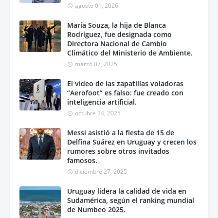
agosto 01, 2026
María Souza, la hija de Blanca
Rodríguez, fue designada como
Directora Nacional de Cambio
Climático del Ministerio de Ambiente.
marzo 07, 2025
El video de las zapatillas voladoras
“Aerofoot” es falso: fue creado con
inteligencia artificial.
octubre 24, 2025
Messi asistió a la fiesta de 15 de
Delfina Suárez en Uruguay y crecen los
rumores sobre otros invitados
famosos.
diciembre 27, 2025
Uruguay lidera la calidad de vida en
Sudamérica, según el ranking mundial
de Numbeo 2025.