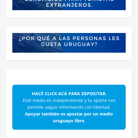
HACÉ CLICK ACÁ PARA DEPOSITAR.
Este medio es independiente y tu aporte nos
permite seguir informando con libertad.
Apoyar también es apostar por un medio
uruguayo libre.