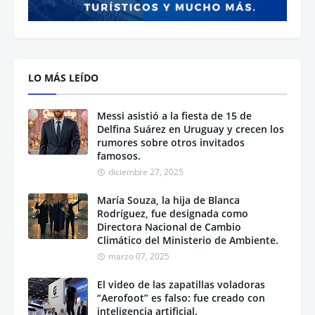
LO MÁS LEÍDO
Messi asistió a la fiesta de 15 de
Delfina Suárez en Uruguay y crecen los
rumores sobre otros invitados
famosos.
diciembre 27, 2025
María Souza, la hija de Blanca
Rodríguez, fue designada como
Directora Nacional de Cambio
Climático del Ministerio de Ambiente.
marzo 07, 2025
El video de las zapatillas voladoras
“Aerofoot” es falso: fue creado con
inteligencia artificial.