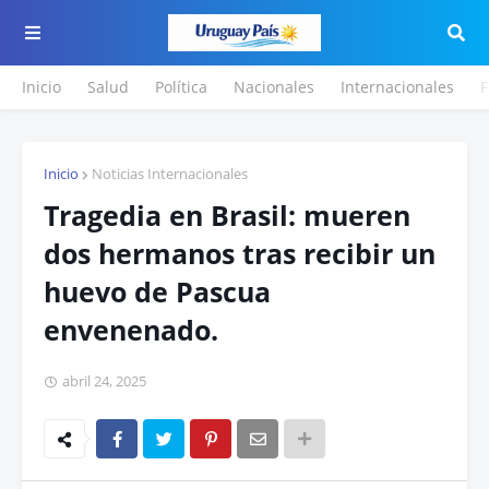
Inicio
Salud
Política
Nacionales
Internacionales
F
Inicio
Noticias Internacionales
Tragedia en Brasil: mueren
dos hermanos tras recibir un
huevo de Pascua
envenenado.
abril 24, 2025