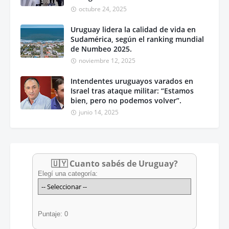
octubre 24, 2025
Uruguay lidera la calidad de vida en
Sudamérica, según el ranking mundial
de Numbeo 2025.
noviembre 12, 2025
Intendentes uruguayos varados en
Israel tras ataque militar: “Estamos
bien, pero no podemos volver”.
junio 14, 2025
🇺🇾 Cuanto sabés de Uruguay?
Elegí una categoría:
Puntaje: 0