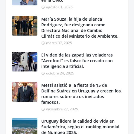
en la ONU.
agosto 01, 2026
María Souza, la hija de Blanca
Rodríguez, fue designada como
Directora Nacional de Cambio
Climático del Ministerio de Ambiente.
marzo 07, 2025
El video de las zapatillas voladoras
“Aerofoot” es falso: fue creado con
inteligencia artificial.
octubre 24, 2025
Messi asistió a la fiesta de 15 de
Delfina Suárez en Uruguay y crecen los
rumores sobre otros invitados
famosos.
diciembre 27, 2025
Uruguay lidera la calidad de vida en
Sudamérica, según el ranking mundial
de Numbeo 2025.