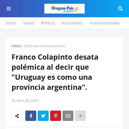
Inicio
Salud
Política
Nacionales
Internacionales
F
Inicio
Noticias Internacionales
Franco Colapinto desata
polémica al decir que
"Uruguay es como una
provincia argentina".
abril 08, 2025