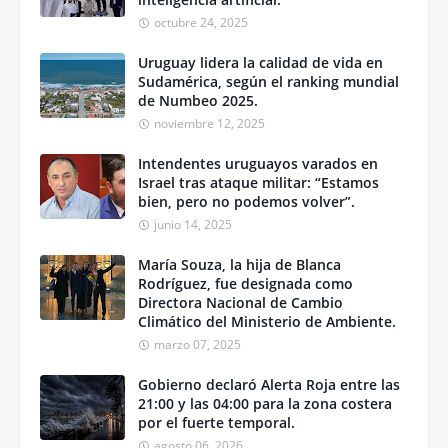
octubre 24, 2025
Uruguay lidera la calidad de vida en
Sudamérica, según el ranking mundial
de Numbeo 2025.
noviembre 12, 2025
Intendentes uruguayos varados en
Israel tras ataque militar: “Estamos
bien, pero no podemos volver”.
junio 14, 2025
María Souza, la hija de Blanca
Rodríguez, fue designada como
Directora Nacional de Cambio
Climático del Ministerio de Ambiente.
marzo 07, 2025
Gobierno declaró Alerta Roja entre las
21:00 y las 04:00 para la zona costera
por el fuerte temporal.
agosto 06, 2026