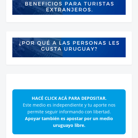
HACÉ CLICK ACÁ PARA DEPOSITAR.
Este medio es independiente y tu aporte nos
permite seguir informando con libertad.
Apoyar también es apostar por un medio
uruguayo libre.