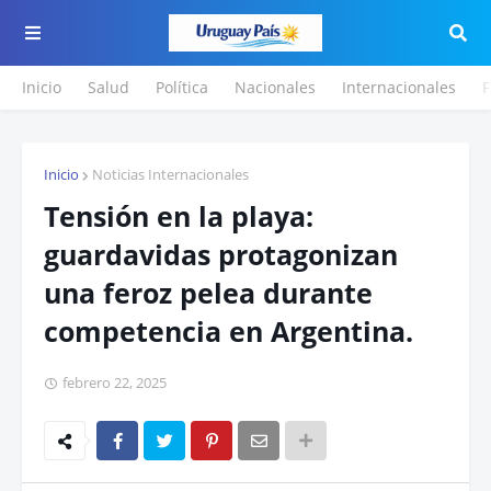
Inicio
Salud
Política
Nacionales
Internacionales
F
Inicio
Noticias Internacionales
Tensión en la playa:
guardavidas protagonizan
una feroz pelea durante
competencia en Argentina.
febrero 22, 2025