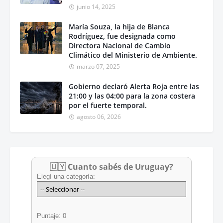
junio 14, 2025
María Souza, la hija de Blanca
Rodríguez, fue designada como
Directora Nacional de Cambio
Climático del Ministerio de Ambiente.
marzo 07, 2025
Gobierno declaró Alerta Roja entre las
21:00 y las 04:00 para la zona costera
por el fuerte temporal.
agosto 06, 2026
🇺🇾 Cuanto sabés de Uruguay?
Elegí una categoría:
Puntaje: 0