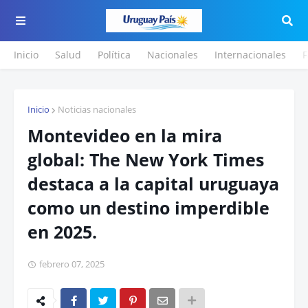
Inicio
Salud
Política
Nacionales
Internacionales
F
Inicio
Noticias nacionales
Montevideo en la mira
global: The New York Times
destaca a la capital uruguaya
como un destino imperdible
en 2025.
febrero 07, 2025