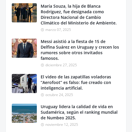
María Souza, la hija de Blanca
Rodríguez, fue designada como
Directora Nacional de Cambio
Climático del Ministerio de Ambiente.
marzo 07, 2025
Messi asistió a la fiesta de 15 de
Delfina Suárez en Uruguay y crecen los
rumores sobre otros invitados
famosos.
diciembre 27, 2025
El video de las zapatillas voladoras
“Aerofoot” es falso: fue creado con
inteligencia artificial.
octubre 24, 2025
Uruguay lidera la calidad de vida en
Sudamérica, según el ranking mundial
de Numbeo 2025.
noviembre 12, 2025