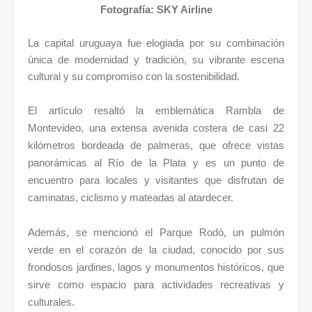
Fotografía: SKY Airline
La capital uruguaya fue elogiada por su combinación
única de modernidad y tradición, su vibrante escena
cultural y su compromiso con la sostenibilidad.
El artículo resaltó la emblemática Rambla de
Montevideo, una extensa avenida costera de casi 22
kilómetros bordeada de palmeras, que ofrece vistas
panorámicas al Río de la Plata y es un punto de
encuentro para locales y visitantes que disfrutan de
caminatas, ciclismo y mateadas al atardecer.
Además, se mencionó el Parque Rodó, un pulmón
verde en el corazón de la ciudad, conocido por sus
frondosos jardines, lagos y monumentos históricos, que
sirve como espacio para actividades recreativas y
culturales.