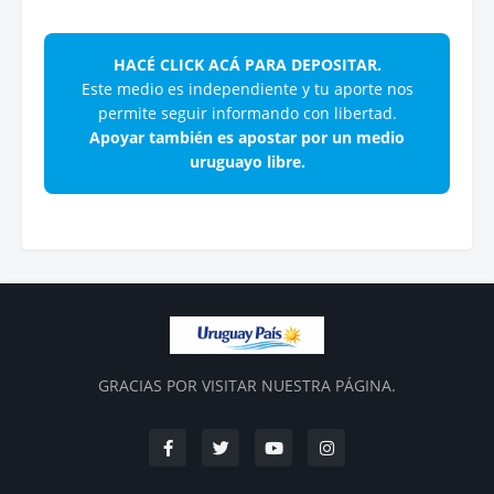
HACÉ CLICK ACÁ PARA DEPOSITAR.
Este medio es independiente y tu aporte nos
permite seguir informando con libertad.
Apoyar también es apostar por un medio
uruguayo libre.
GRACIAS POR VISITAR NUESTRA PÁGINA.