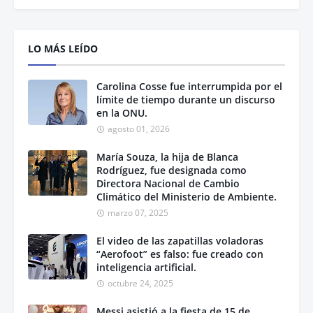
LO MÁS LEÍDO
Carolina Cosse fue interrumpida por el
límite de tiempo durante un discurso
en la ONU.
agosto 01, 2026
María Souza, la hija de Blanca
Rodríguez, fue designada como
Directora Nacional de Cambio
Climático del Ministerio de Ambiente.
marzo 07, 2025
El video de las zapatillas voladoras
“Aerofoot” es falso: fue creado con
inteligencia artificial.
octubre 24, 2025
Messi asistió a la fiesta de 15 de