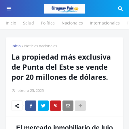
Inicio
Salud
Política
Nacionales
Internacionales
F
Inicio
Noticias nacionales
La propiedad más exclusiva
de Punta del Este se vende
por 20 millones de dólares.
febrero 25, 2025
El mercado inmobiliario de lujo