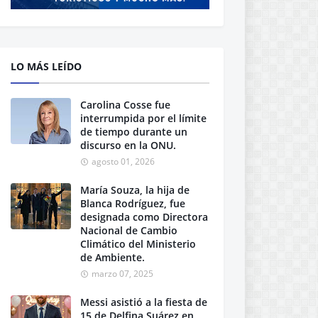
LO MÁS LEÍDO
Carolina Cosse fue
interrumpida por el límite
de tiempo durante un
discurso en la ONU.
agosto 01, 2026
María Souza, la hija de
Blanca Rodríguez, fue
designada como Directora
Nacional de Cambio
Climático del Ministerio
de Ambiente.
marzo 07, 2025
Messi asistió a la fiesta de
15 de Delfina Suárez en