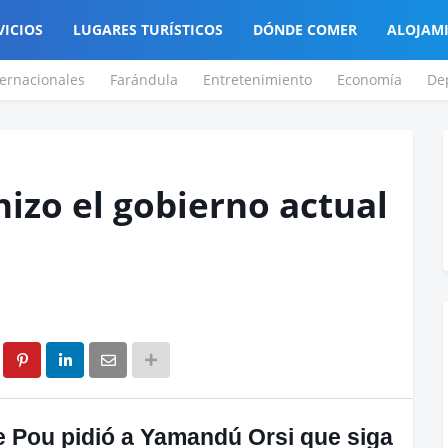
VICIOS
LUGARES TURÍSTICOS
DÓNDE COMER
ALOJAM
ternacionales
Farándula
Entretenimiento
Economía
De
hizo el gobierno actual
e Pou pidió a Yamandú Orsi que siga