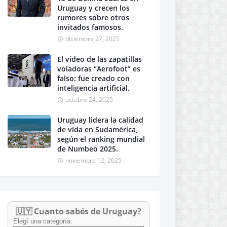
Uruguay y crecen los
rumores sobre otros
invitados famosos.
diciembre 27, 2025
El video de las zapatillas
voladoras “Aerofoot” es
falso: fue creado con
inteligencia artificial.
octubre 24, 2025
Uruguay lidera la calidad
de vida en Sudamérica,
según el ranking mundial
de Numbeo 2025.
noviembre 12, 2025
🇺🇾 Cuanto sabés de Uruguay?
Elegí una categoría: