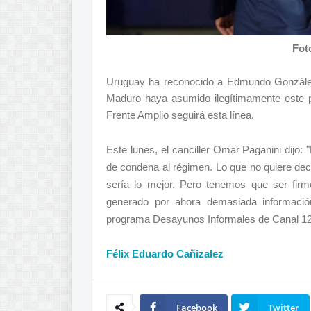
Fot
Uruguay ha reconocido a Edmundo Gonzáles
Maduro haya asumido ilegítimamente este p
Frente Amplio seguirá esta línea.
Este lunes, el canciller Omar Paganini dijo:
de condena al régimen. Lo que no quiere dec
sería lo mejor. Pero tenemos que ser fir
generado por ahora demasiada informació
programa Desayunos Informales de Canal 12
Félix Eduardo Cañizalez
Facebook
Twitter