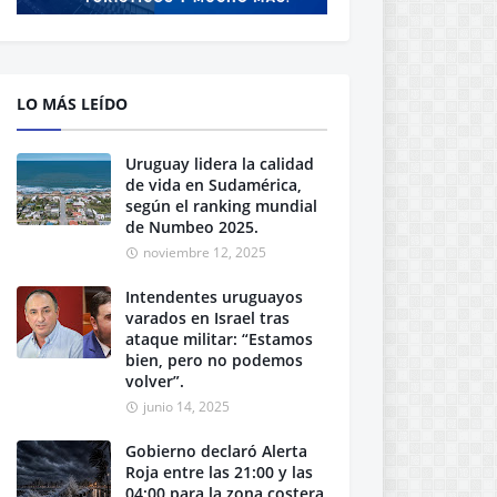
LO MÁS LEÍDO
Uruguay lidera la calidad
de vida en Sudamérica,
según el ranking mundial
de Numbeo 2025.
noviembre 12, 2025
Intendentes uruguayos
varados en Israel tras
ataque militar: “Estamos
bien, pero no podemos
volver”.
junio 14, 2025
Gobierno declaró Alerta
Roja entre las 21:00 y las
04:00 para la zona costera