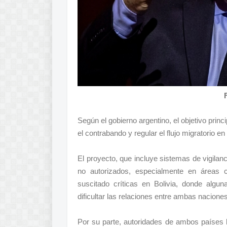
Según el gobierno argentino, el objetivo princ
el contrabando y regular el flujo migratorio en 
El proyecto, que incluye sistemas de vigilanc
no autorizados, especialmente en áreas cr
suscitado críticas en Bolivia, donde algu
dificultar las relaciones entre ambas naciones
Por su parte, autoridades de ambos países 