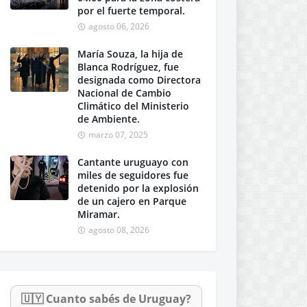
por el fuerte temporal.
agosto 06, 2026
María Souza, la hija de
Blanca Rodríguez, fue
designada como Directora
Nacional de Cambio
Climático del Ministerio
de Ambiente.
marzo 07, 2025
Cantante uruguayo con
miles de seguidores fue
detenido por la explosión
de un cajero en Parque
Miramar.
agosto 08, 2026
🇺🇾 Cuanto sabés de Uruguay?