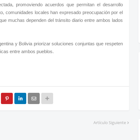
ectada, promoviendo acuerdos que permitan el desarrollo
anto, comunidades locales han expresado preocupación por el
 que muchas dependen del tránsito diario entre ambos lados
ntina y Bolivia priorizar soluciones conjuntas que respeten
ricas entre ambos pueblos.
Artículo Siguiente