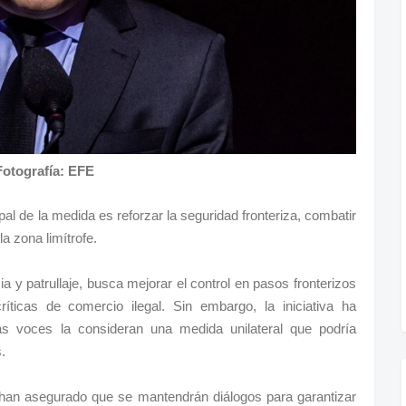
Fotografía: EFE
ipal de la medida es reforzar la seguridad fronteriza, combatir
la zona limítrofe.
ia y patrullaje, busca mejorar el control en pasos fronterizos
íticas de comercio ilegal. Sin embargo, la iniciativa ha
nas voces la consideran una medida unilateral que podría
.
han asegurado que se mantendrán diálogos para garantizar