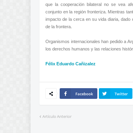
que la cooperación bilateral no se vea af
conjunto en la región fronteriza. Mientras t
impacto de la cerca en su vida diaria, dado
de la frontera.
Organismos internacionales han pedido a Arge
los derechos humanos y las relaciones histó
Félix Eduardo Cañizalez
Facebook
Twitter
Artículo Anterior