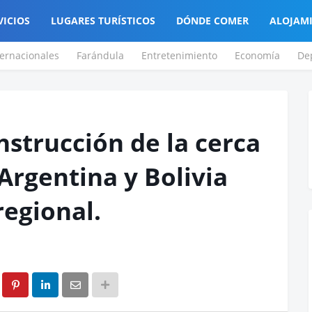
VICIOS
LUGARES TURÍSTICOS
DÓNDE COMER
ALOJAM
ternacionales
Farándula
Entretenimiento
Economía
De
nstrucción de la cerca
Argentina y Bolivia
egional.