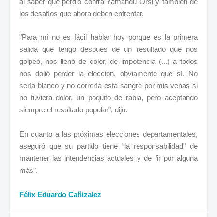
al saber que perdió contra Yamandú Orsi y también de
los desafíos que ahora deben enfrentar.
"Para mí no es fácil hablar hoy porque es la primera
salida que tengo después de un resultado que nos
golpeó, nos llenó de dolor, de impotencia (...) a todos
nos dolió perder la elección, obviamente que sí. No
sería blanco y no correría esta sangre por mis venas si
no tuviera dolor, un poquito de rabia, pero aceptando
siempre el resultado popular", dijo.
En cuanto a las próximas elecciones departamentales,
aseguró que su partido tiene "la responsabilidad" de
mantener las intendencias actuales y de "ir por alguna
más".
Félix Eduardo Cañizalez