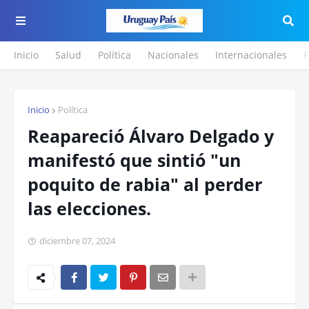
Inicio
Salud
Política
Nacionales
Internacionales
F
Inicio
Política
Reapareció Álvaro Delgado y
manifestó que sintió "un
poquito de rabia" al perder
las elecciones.
diciembre 07, 2024