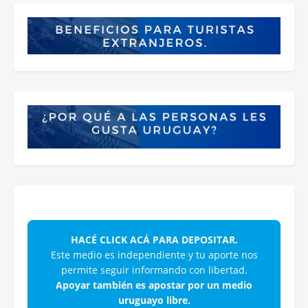
HACÉ CLICK ACÁ PARA DEPOSITAR.
Este medio es independiente y tu aporte nos
permite seguir informando con libertad.
Apoyar también es apostar por un medio
uruguayo libre.