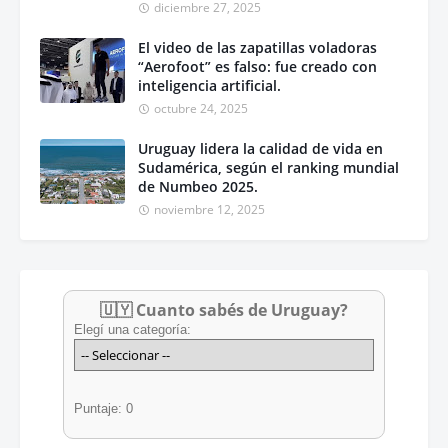
diciembre 27, 2025
El video de las zapatillas voladoras
“Aerofoot” es falso: fue creado con
inteligencia artificial.
octubre 24, 2025
Uruguay lidera la calidad de vida en
Sudamérica, según el ranking mundial
de Numbeo 2025.
noviembre 12, 2025
🇺🇾 Cuanto sabés de Uruguay?
Elegí una categoría:
Puntaje: 0