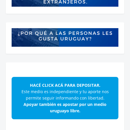
HACÉ CLICK ACÁ PARA DEPOSITAR.
Este medio es independiente y tu aporte nos
permite seguir informando con libertad.
Apoyar también es apostar por un medio
uruguayo libre.