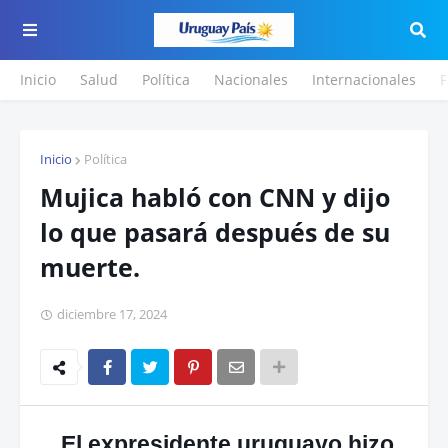
Inicio
Salud
Política
Nacionales
Internacionales
F
Inicio
Política
Mujica habló con CNN y dijo
lo que pasará después de su
muerte.
diciembre 17, 2024
El expresidente uruguayo hizo