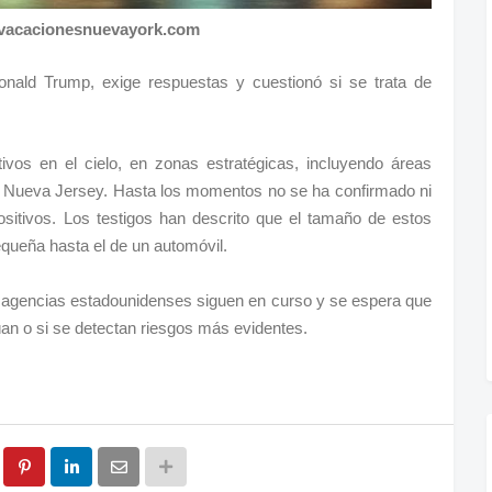
 vacacionesnuevayork.com
onald Trump, exige respuestas y cuestionó si se trata de
vos en el cielo, en zonas estratégicas, incluyendo áreas
de Nueva Jersey. Hasta los momentos no se ha confirmado ni
positivos. Los testigos han descrito que el tamaño de estos
queña hasta el de un automóvil.
as agencias estadounidenses siguen en curso y se espera que
úan o si se detectan riesgos más evidentes.