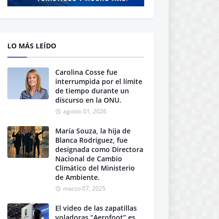
LO MÁS LEÍDO
Carolina Cosse fue
interrumpida por el límite
de tiempo durante un
discurso en la ONU.
agosto 01, 2026
María Souza, la hija de
Blanca Rodríguez, fue
designada como Directora
Nacional de Cambio
Climático del Ministerio
de Ambiente.
marzo 07, 2025
El video de las zapatillas
voladoras “Aerofoot” es