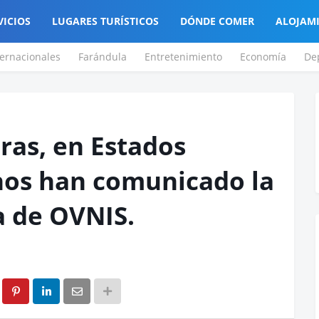
VICIOS
LUGARES TURÍSTICOS
DÓNDE COMER
ALOJAM
ternacionales
Farándula
Entretenimiento
Economía
De
oras, en Estados
nos han comunicado la
a de OVNIS.