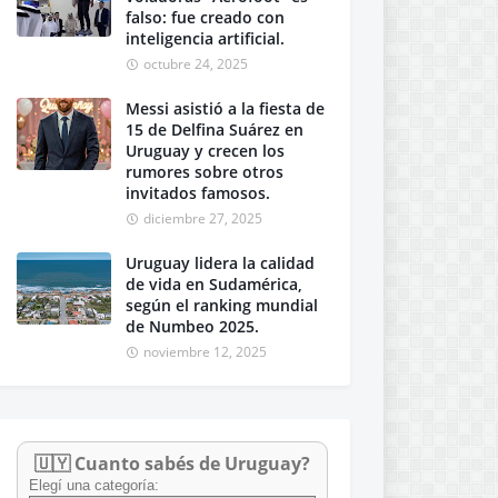
falso: fue creado con
inteligencia artificial.
octubre 24, 2025
Messi asistió a la fiesta de
15 de Delfina Suárez en
Uruguay y crecen los
rumores sobre otros
invitados famosos.
diciembre 27, 2025
Uruguay lidera la calidad
de vida en Sudamérica,
según el ranking mundial
de Numbeo 2025.
noviembre 12, 2025
🇺🇾 Cuanto sabés de Uruguay?
Elegí una categoría: