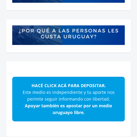
HACÉ CLICK ACÁ PARA DEPOSITAR.
Este medio es independiente y tu aporte nos
permite seguir informando con libertad.
Apoyar también es apostar por un medio
uruguayo libre.