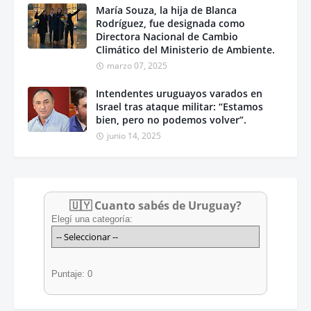
María Souza, la hija de Blanca
Rodríguez, fue designada como
Directora Nacional de Cambio
Climático del Ministerio de Ambiente.
marzo 07, 2025
Intendentes uruguayos varados en
Israel tras ataque militar: “Estamos
bien, pero no podemos volver”.
junio 14, 2025
🇺🇾 Cuanto sabés de Uruguay?
Elegí una categoría:
Puntaje: 0