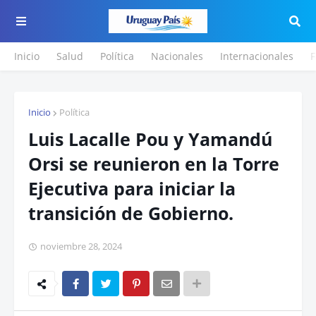
Inicio
Salud
Política
Nacionales
Internacionales
F
Inicio
Política
Luis Lacalle Pou y Yamandú
Orsi se reunieron en la Torre
Ejecutiva para iniciar la
transición de Gobierno.
noviembre 28, 2024