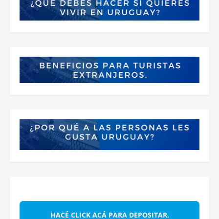
HACÉ CLICK ACÁ PARA DEPOSITAR.