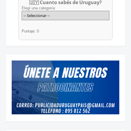
🇺🇾 Cuanto sabés de Uruguay?
Elegí una categoría:
Puntaje: 0