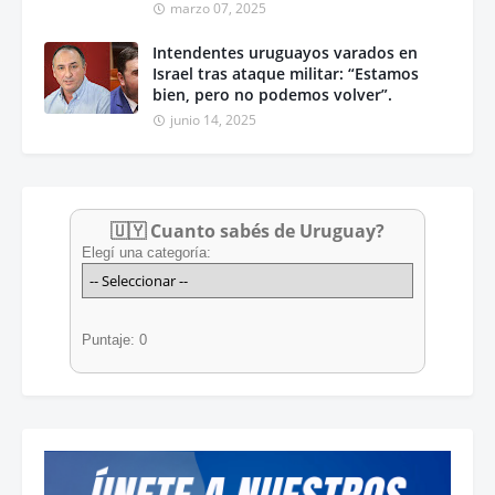
marzo 07, 2025
Intendentes uruguayos varados en
Israel tras ataque militar: “Estamos
bien, pero no podemos volver”.
junio 14, 2025
🇺🇾 Cuanto sabés de Uruguay?
Elegí una categoría:
Puntaje: 0