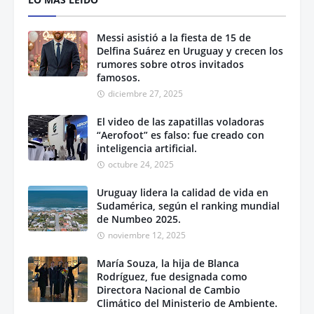
Messi asistió a la fiesta de 15 de
Delfina Suárez en Uruguay y crecen los
rumores sobre otros invitados
famosos.
diciembre 27, 2025
El video de las zapatillas voladoras
“Aerofoot” es falso: fue creado con
inteligencia artificial.
octubre 24, 2025
Uruguay lidera la calidad de vida en
Sudamérica, según el ranking mundial
de Numbeo 2025.
noviembre 12, 2025
María Souza, la hija de Blanca
Rodríguez, fue designada como
Directora Nacional de Cambio
Climático del Ministerio de Ambiente.