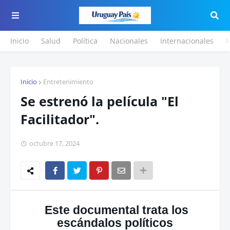
Inicio
Salud
Política
Nacionales
Internacionales
F
Inicio
Entretenimiento
Se estrenó la película "El
Facilitador".
octubre 17, 2024
Este documental trata los
escándalos políticos