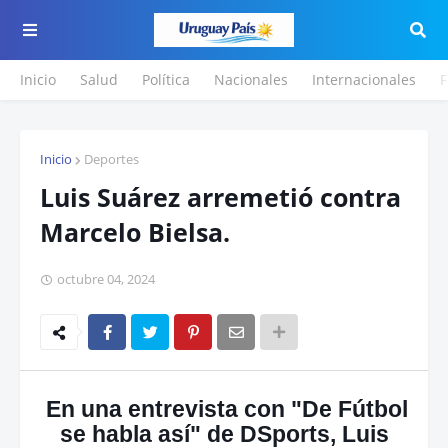
Inicio
Salud
Política
Nacionales
Internacionales
F
Inicio
Deportes
Luis Suárez arremetió contra
Marcelo Bielsa.
octubre 04, 2024
En una entrevista con "De Fútbol
se habla así" de DSports, Luis