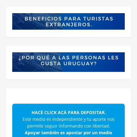
HACÉ CLICK ACÁ PARA DEPOSITAR.
Este medio es independiente y tu aporte nos
permite seguir informando con libertad.
Apoyar también es apostar por un medio