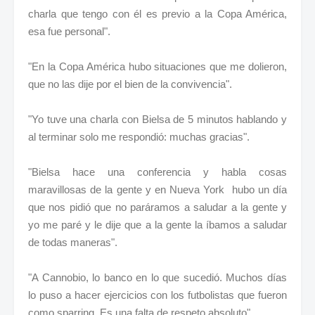
charla que tengo con él es previo a la Copa América,
esa fue personal".
"En la Copa América hubo situaciones que me dolieron,
que no las dije por el bien de la convivencia".
"Yo tuve una charla con Bielsa de 5 minutos hablando y
al terminar solo me respondió: muchas gracias".
"Bielsa hace una conferencia y habla cosas
maravillosas de la gente y en Nueva York hubo un día
que nos pidió que no paráramos a saludar a la gente y
yo me paré y le dije que a la gente la íbamos a saludar
de todas maneras".
"A Cannobio, lo banco en lo que sucedió. Muchos días
lo puso a hacer ejercicios con los futbolistas que fueron
como sparring. Es una falta de respeto absoluto".