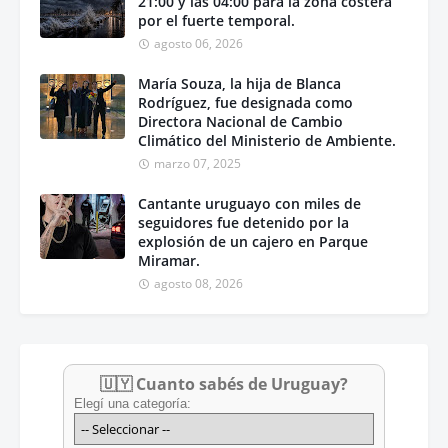
21:00 y las 04:00 para la zona costera
por el fuerte temporal.
agosto 06, 2026
María Souza, la hija de Blanca
Rodríguez, fue designada como
Directora Nacional de Cambio
Climático del Ministerio de Ambiente.
marzo 07, 2025
Cantante uruguayo con miles de
seguidores fue detenido por la
explosión de un cajero en Parque
Miramar.
agosto 08, 2026
🇺🇾 Cuanto sabés de Uruguay?
Elegí una categoría: