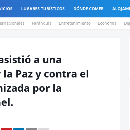
VICIOS
LUGARES TURÍSTICOS
DÓNDE COMER
ALOJAM
ternacionales
Farándula
Entretenimiento
Economía
De
asistió a una
la Paz y contra el
izada por la
el.