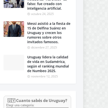
falso: fue creado con
inteligencia artificial.
octubre 24, 2025
Messi asistió a la fiesta de
15 de Delfina Suárez en
Uruguay y crecen los
rumores sobre otros
invitados famosos.
diciembre 27, 2025
Uruguay lidera la calidad
de vida en Sudamérica,
según el ranking mundial
de Numbeo 2025.
noviembre 12, 2025
🇺🇾 Cuanto sabés de Uruguay?
Elegí una categoría: