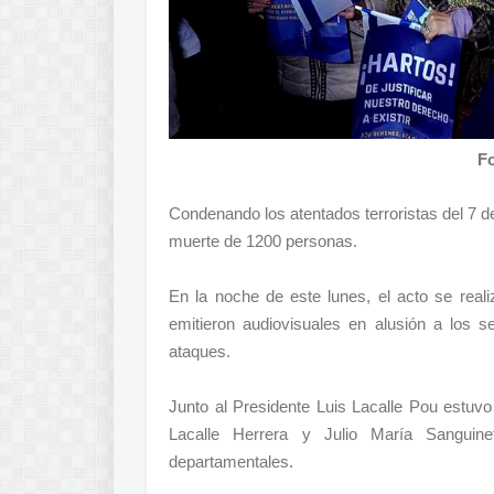
Fo
Condenando los atentados terroristas del 7 
muerte de 1200 personas.
En la noche de este lunes, el acto se real
emitieron audiovisuales en alusión a los 
ataques.
Junto al Presidente Luis Lacalle Pou estuvo 
Lacalle Herrera y Julio María Sanguinet
departamentales.