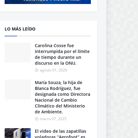
LO MÁS LEÍDO
Carolina Cosse fue
interrumpida por el límite
de tiempo durante un
discurso en la ONU.
agosto 01, 2026
María Souza, la hija de
Blanca Rodríguez, fue
designada como Directora
Nacional de Cambio
Climático del Ministerio
de Ambiente.
marzo 07, 2025
El video de las zapatillas
voladoras “Aerofoot” es