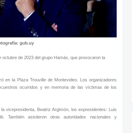
tografía: gub.uy
de octubre de 2023 del grupo Hamás, que provocaron la
izó en la Plaza Trouville de Montevideo. Los organizadores
secuestros ocurridos y en memoria de las víctimas de los
la vicepresidenta, Beatriz Argimón, los expresidentes: Luis
ti. También asistieron otras autoridades nacionales y