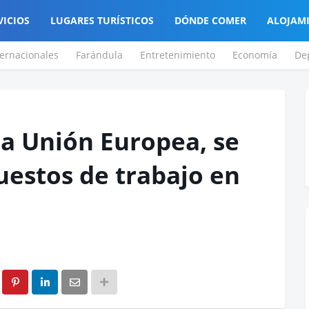
VICIOS
LUGARES TURÍSTICOS
DÓNDE COMER
ALOJAM
ternacionales
Farándula
Entretenimiento
Economía
De
la Unión Europea, se
uestos de trabajo en