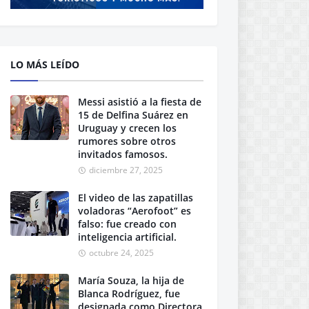
LO MÁS LEÍDO
Messi asistió a la fiesta de
15 de Delfina Suárez en
Uruguay y crecen los
rumores sobre otros
invitados famosos.
diciembre 27, 2025
El video de las zapatillas
voladoras “Aerofoot” es
falso: fue creado con
inteligencia artificial.
octubre 24, 2025
María Souza, la hija de
Blanca Rodríguez, fue
designada como Directora