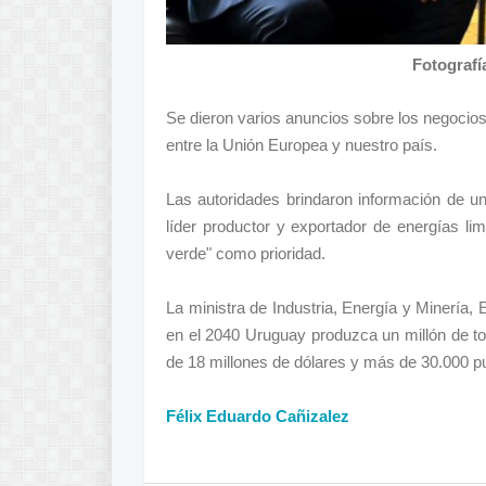
Fotografí
Se dieron varios anuncios sobre los negocio
entre la Unión Europea y nuestro país.
Las autoridades brindaron información de u
líder productor y exportador de energías l
verde" como prioridad.
La ministra de Industria, Energía y Minería, 
en el 2040 Uruguay produzca un millón de ton
de 18 millones de dólares y más de 30.000 pu
Félix Eduardo Cañizalez