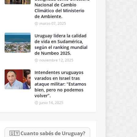
Nacional de Cambio
Climático del Ministerio
de Ambiente.
marzo 07, 2025
Uruguay lidera la calidad
de vida en Sudamérica,
según el ranking mundial
de Numbeo 2025.
noviembre 12, 2025
Intendentes uruguayos
varados en Israel tras
ataque militar: “Estamos
bien, pero no podemos
volver”.
junio 14, 2025
🇺🇾 Cuanto sabés de Uruguay?