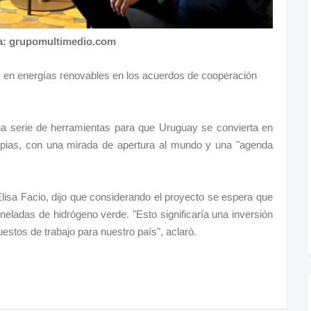
a: grupomultimedio.com
s en energías renovables en los acuerdos de cooperación
na serie de herramientas para que Uruguay se convierta en
impias, con una mirada de apertura al mundo y una "agenda
Elisa Facio, dijo que considerando el proyecto se espera que
eladas de hidrógeno verde. "Esto significaría una inversión
estos de trabajo para nuestro país", aclaró.