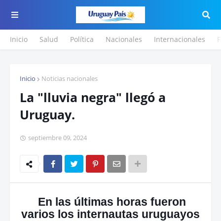
Inicio
Salud
Política
Nacionales
Internacionales
F
Inicio
Noticias nacionales
La "lluvia negra" llegó a
Uruguay.
septiembre 09, 2024
En las últimas horas fueron
varios los internautas uruguayos