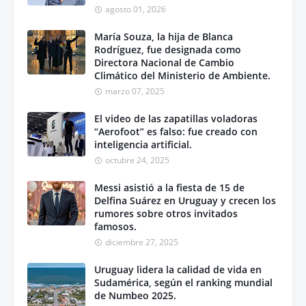
agosto 01, 2026
María Souza, la hija de Blanca
Rodríguez, fue designada como
Directora Nacional de Cambio
Climático del Ministerio de Ambiente.
marzo 07, 2025
El video de las zapatillas voladoras
“Aerofoot” es falso: fue creado con
inteligencia artificial.
octubre 24, 2025
Messi asistió a la fiesta de 15 de
Delfina Suárez en Uruguay y crecen los
rumores sobre otros invitados
famosos.
diciembre 27, 2025
Uruguay lidera la calidad de vida en
Sudamérica, según el ranking mundial
de Numbeo 2025.