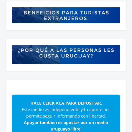
HACÉ CLICK ACÁ PARA DEPOSITAR.
Este medio es independiente y tu aporte nos
permite seguir informando con libertad.
Apoyar también es apostar por un medio
uruguayo libre.