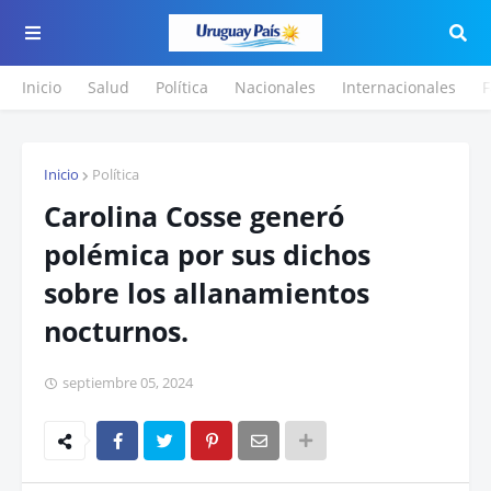
Inicio
Salud
Política
Nacionales
Internacionales
F
Inicio
Política
Carolina Cosse generó
polémica por sus dichos
sobre los allanamientos
nocturnos.
septiembre 05, 2024