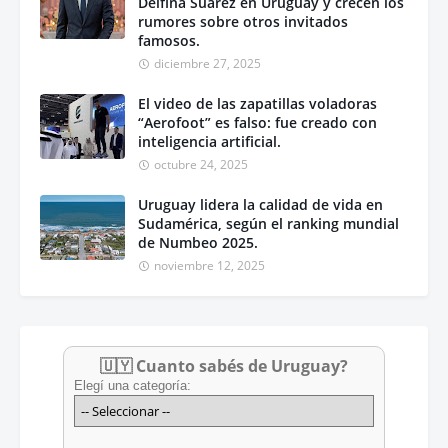
Delfina Suárez en Uruguay y crecen los
rumores sobre otros invitados
famosos.
diciembre 27, 2025
El video de las zapatillas voladoras
“Aerofoot” es falso: fue creado con
inteligencia artificial.
octubre 24, 2025
Uruguay lidera la calidad de vida en
Sudamérica, según el ranking mundial
de Numbeo 2025.
noviembre 12, 2025
🇺🇾 Cuanto sabés de Uruguay?
Elegí una categoría: