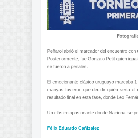
Fotografí
Peñarol abrió el marcador del encuentro con 
Posteriormente, fue Gonzalo Petit quien igualó
se fueron a penales.
El emocionante clásico uruguayo marcaba 1 a
manyas tuvieron que decidir quién sería el
resultado final en esta fase, donde Leo Fer
Un clásico apasionante donde Nacional se
Félix Eduardo Cañizalez