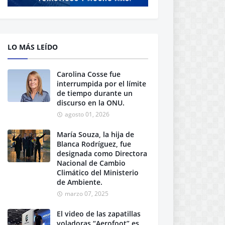
LO MÁS LEÍDO
Carolina Cosse fue
interrumpida por el límite
de tiempo durante un
discurso en la ONU.
agosto 01, 2026
María Souza, la hija de
Blanca Rodríguez, fue
designada como Directora
Nacional de Cambio
Climático del Ministerio
de Ambiente.
marzo 07, 2025
El video de las zapatillas
voladoras “Aerofoot” es