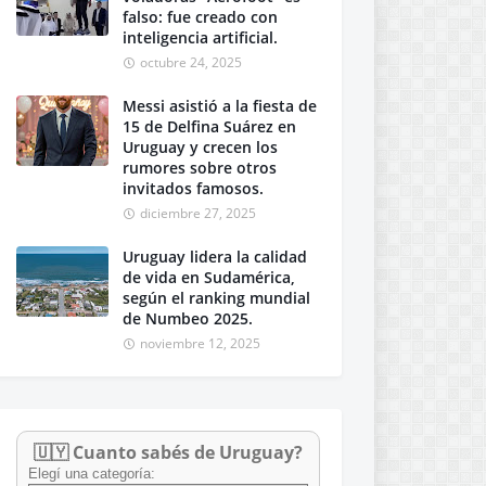
falso: fue creado con
inteligencia artificial.
octubre 24, 2025
Messi asistió a la fiesta de
15 de Delfina Suárez en
Uruguay y crecen los
rumores sobre otros
invitados famosos.
diciembre 27, 2025
Uruguay lidera la calidad
de vida en Sudamérica,
según el ranking mundial
de Numbeo 2025.
noviembre 12, 2025
🇺🇾 Cuanto sabés de Uruguay?
Elegí una categoría: