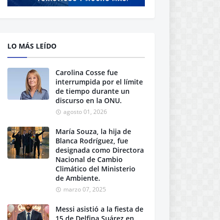
LO MÁS LEÍDO
Carolina Cosse fue
interrumpida por el límite
de tiempo durante un
discurso en la ONU.
agosto 01, 2026
María Souza, la hija de
Blanca Rodríguez, fue
designada como Directora
Nacional de Cambio
Climático del Ministerio
de Ambiente.
marzo 07, 2025
Messi asistió a la fiesta de
15 de Delfina Suárez en