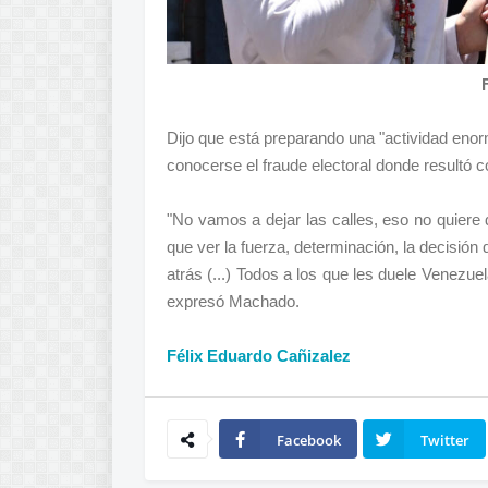
Dijo que está preparando una "actividad enorm
conocerse el fraude electoral donde resultó
"No vamos a dejar las calles, eso no quiere d
que ver la fuerza, determinación, la decisió
atrás (...) Todos a los que les duele Venez
expresó Machado.
Félix Eduardo Cañizalez
Facebook
Twitter