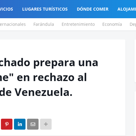
VICIOS
LUGARES TURÍSTICOS
DÓNDE COMER
ALOJAM
ternacionales
Farándula
Entretenimiento
Economía
De
chado prepara una
e" en rechazo al
 de Venezuela.