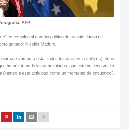
Fotografía: AFP
e" en respaldo al cambio político de su país, luego de
 como ganador Nicolás Maduro.
ecir que vamos a estar todos los días en la calle (...) Tiene
n que hemos tomado los venezolanos, que esto no tiene vuelta
uela únanse a esta actividad como un momento de encuentro",