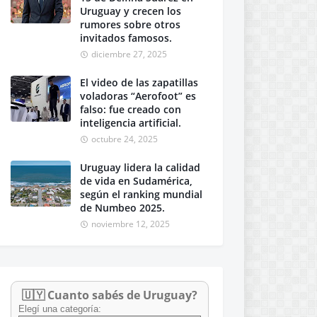
Uruguay y crecen los
rumores sobre otros
invitados famosos.
diciembre 27, 2025
El video de las zapatillas
voladoras “Aerofoot” es
falso: fue creado con
inteligencia artificial.
octubre 24, 2025
Uruguay lidera la calidad
de vida en Sudamérica,
según el ranking mundial
de Numbeo 2025.
noviembre 12, 2025
🇺🇾 Cuanto sabés de Uruguay?
Elegí una categoría: