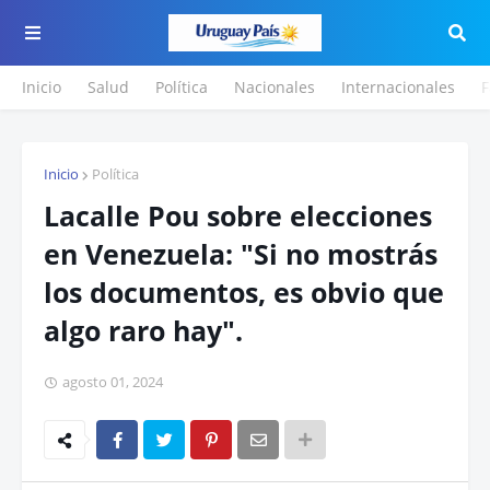
Inicio
Salud
Política
Nacionales
Internacionales
F
Inicio
Política
Lacalle Pou sobre elecciones
en Venezuela: "Si no mostrás
los documentos, es obvio que
algo raro hay".
agosto 01, 2024