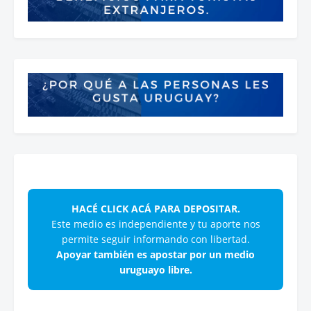
HACÉ CLICK ACÁ PARA DEPOSITAR.
Este medio es independiente y tu aporte nos
permite seguir informando con libertad.
Apoyar también es apostar por un medio
uruguayo libre.