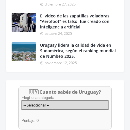
diciembre 27, 2025
El video de las zapatillas voladoras
“Aerofoot” es falso: fue creado con
inteligencia artificial.
octubre 24, 2025
Uruguay lidera la calidad de vida en
Sudamérica, según el ranking mundial
de Numbeo 2025.
noviembre 12, 2025
🇺🇾 Cuanto sabés de Uruguay?
Elegí una categoría:
Puntaje: 0