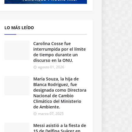
LO MÁS LEÍDO
Carolina Cosse fue
interrumpida por el límite
de tiempo durante un
discurso en la ONU.
agosto 01, 2026
María Souza, la hija de
Blanca Rodríguez, fue
designada como Directora
Nacional de Cambio
Climático del Ministerio
de Ambiente.
marzo 07, 2025
Messi asistió a la fiesta de
15 de Delfina Suárez en