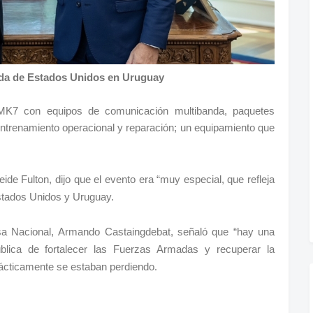
da de Estados Unidos en Uruguay
a MK7
con equipos de comunicación multibanda, paquetes
ntrenamiento operacional y reparación; un equipamiento que
eide Fulton, dijo que el evento era “muy especial, que refleja
Estados Unidos y Uruguay.
sa Nacional,
Armando Castaingdebat,
señaló que “hay una
ública de fortalecer las Fuerzas Armadas y recuperar la
.
rácticamente se estaban perdiendo