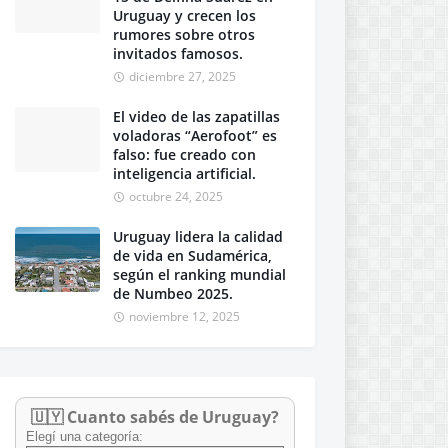
Uruguay y crecen los
rumores sobre otros
invitados famosos.
diciembre 27, 2025
El video de las zapatillas
voladoras “Aerofoot” es
falso: fue creado con
inteligencia artificial.
octubre 24, 2025
Uruguay lidera la calidad
de vida en Sudamérica,
según el ranking mundial
de Numbeo 2025.
noviembre 12, 2025
🇺🇾 Cuanto sabés de Uruguay?
Elegí una categoría: