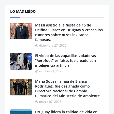
LO MÁS LEÍDO
Messi asistió a la fiesta de 15 de
Delfina Suárez en Uruguay y crecen los
rumores sobre otros invitados
famosos.
diciembre 27, 2025
El video de las zapatillas voladoras
“Aerofoot” es falso: fue creado con
inteligencia artificial.
octubre 24, 2025
María Souza, la hija de Blanca
Rodríguez, fue designada como
Directora Nacional de Cambio
Climático del Ministerio de Ambiente.
marzo 07, 2025
Uruguay lidera la calidad de vida en