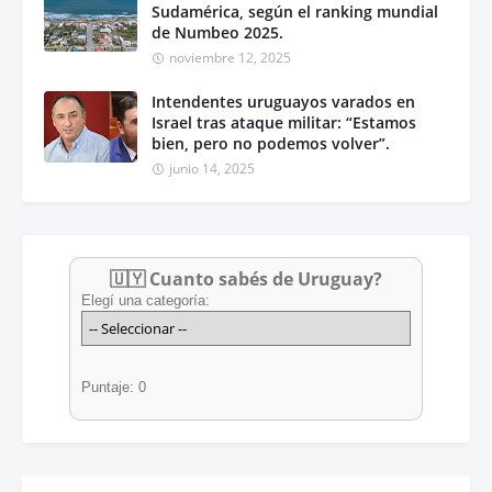
Sudamérica, según el ranking mundial
de Numbeo 2025.
noviembre 12, 2025
Intendentes uruguayos varados en
Israel tras ataque militar: “Estamos
bien, pero no podemos volver”.
junio 14, 2025
🇺🇾 Cuanto sabés de Uruguay?
Elegí una categoría:
Puntaje: 0