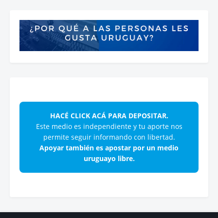
HACÉ CLICK ACÁ PARA DEPOSITAR.
Este medio es independiente y tu aporte nos
permite seguir informando con libertad.
Apoyar también es apostar por un medio
uruguayo libre.