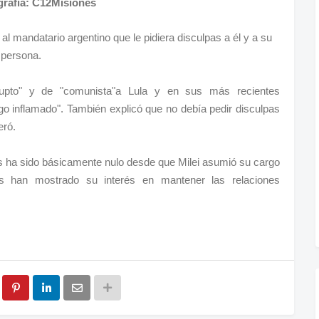
grafía: C12Misiones
 al mandatario argentino que le pidiera disculpas a él y a su
 persona.
rrupto" y de "comunista"a Lula y en sus más recientes
"ego inflamado". También explicó que no debía pedir disculpas
eró.
tes ha sido básicamente nulo desde que Milei asumió su cargo
s han mostrado su interés en mantener las relaciones