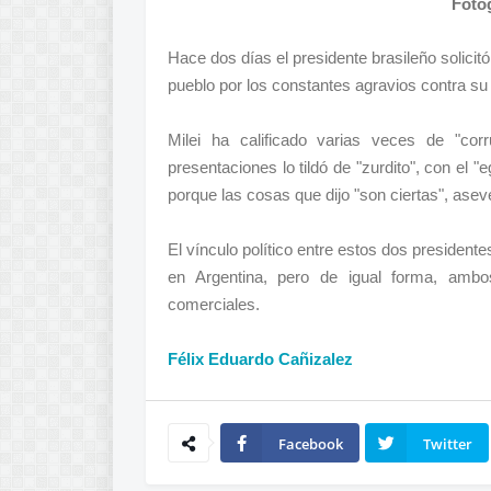
Foto
Hace dos días el presidente brasileño solicitó
pueblo por los constantes agravios contra su
Milei ha calificado varias veces de "co
presentaciones lo tildó de "zurdito", con el 
porque las cosas que dijo "son ciertas", asev
El vínculo político entre estos dos presiden
en Argentina, pero de igual forma, ambo
comerciales.
Félix Eduardo Cañizalez
Facebook
Twitter