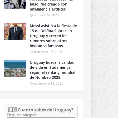
falso: fue creado con
inteligencia artificial.
octubre 24, 2025
Messi asistió a la fiesta de
15 de Delfina Suárez en
Uruguay y crecen los
rumores sobre otros
invitados famosos.
diciembre 27, 2025
Uruguay lidera la calidad
de vida en Sudamérica,
según el ranking mundial
de Numbeo 2025.
noviembre 12, 2025
🇺🇾 Cuanto sabés de Uruguay?
Elegí una categoría: