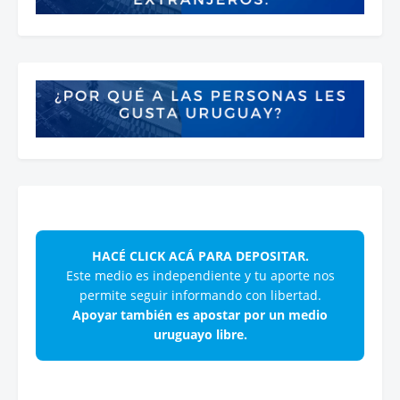
HACÉ CLICK ACÁ PARA DEPOSITAR.
Este medio es independiente y tu aporte nos
permite seguir informando con libertad.
Apoyar también es apostar por un medio
uruguayo libre.