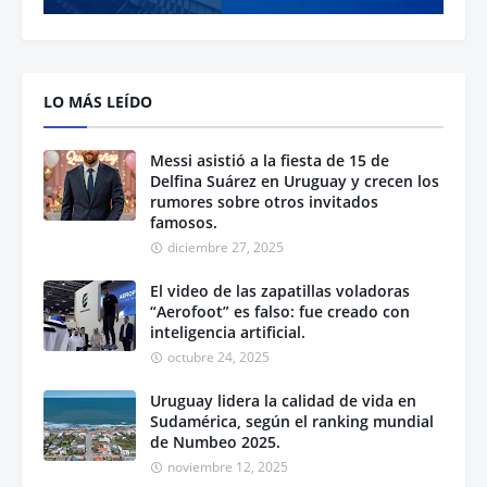
LO MÁS LEÍDO
Messi asistió a la fiesta de 15 de
Delfina Suárez en Uruguay y crecen los
rumores sobre otros invitados
famosos.
diciembre 27, 2025
El video de las zapatillas voladoras
“Aerofoot” es falso: fue creado con
inteligencia artificial.
octubre 24, 2025
Uruguay lidera la calidad de vida en
Sudamérica, según el ranking mundial
de Numbeo 2025.
noviembre 12, 2025