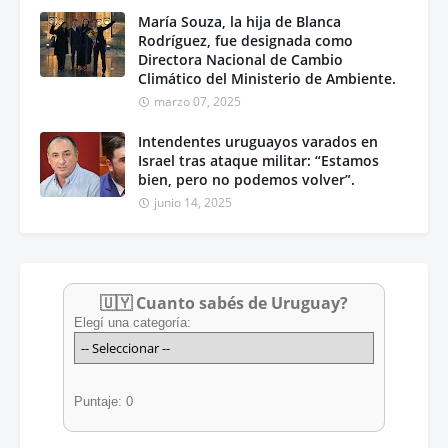
María Souza, la hija de Blanca
Rodríguez, fue designada como
Directora Nacional de Cambio
Climático del Ministerio de Ambiente.
marzo 07, 2025
Intendentes uruguayos varados en
Israel tras ataque militar: “Estamos
bien, pero no podemos volver”.
junio 14, 2025
🇺🇾 Cuanto sabés de Uruguay?
Elegí una categoría:
Puntaje: 0