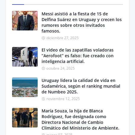
Messi asistió a la fiesta de 15 de
Delfina Suárez en Uruguay y crecen los
rumores sobre otros invitados
famosos.
diciembre 27, 2025
El video de las zapatillas voladoras
“Aerofoot” es falso: fue creado con
inteligencia artificial.
octubre 24, 2025
Uruguay lidera la calidad de vida en
Sudamérica, según el ranking mundial
de Numbeo 2025.
noviembre 12, 2025
María Souza, la hija de Blanca
Rodríguez, fue designada como
Directora Nacional de Cambio
Climático del Ministerio de Ambiente.
marzo 07, 2025