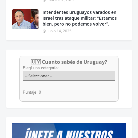
Intendentes uruguayos varados en
Israel tras ataque militar: “Estamos
bien, pero no podemos volver”.
junio 14, 2025
🇺🇾 Cuanto sabés de Uruguay?
Elegí una categoría:
Puntaje: 0