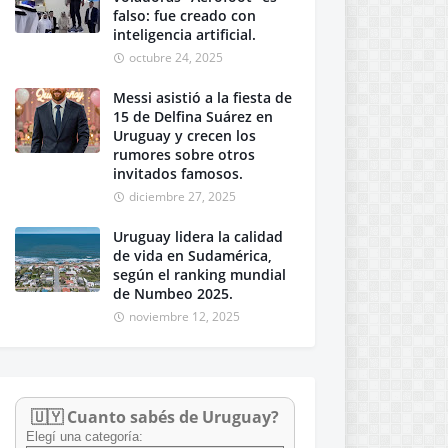
falso: fue creado con
inteligencia artificial.
octubre 24, 2025
Messi asistió a la fiesta de
15 de Delfina Suárez en
Uruguay y crecen los
rumores sobre otros
invitados famosos.
diciembre 27, 2025
Uruguay lidera la calidad
de vida en Sudamérica,
según el ranking mundial
de Numbeo 2025.
noviembre 12, 2025
🇺🇾 Cuanto sabés de Uruguay?
Elegí una categoría: