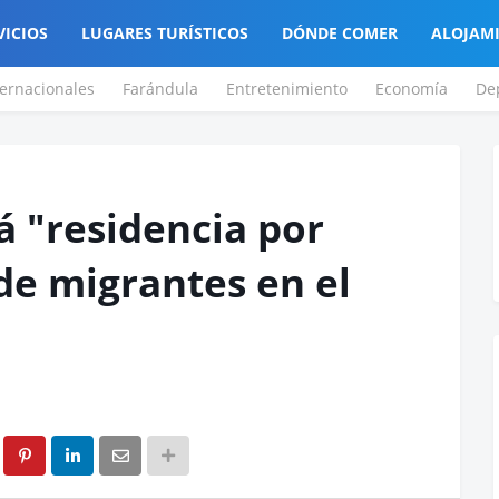
VICIOS
LUGARES TURÍSTICOS
DÓNDE COMER
ALOJAM
ternacionales
Farándula
Entretenimiento
Economía
De
 "residencia por
 de migrantes en el