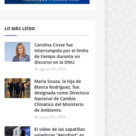
LO MÁS LEÍDO
Carolina Cosse fue
interrumpida por el límite
de tiempo durante un
discurso en la ONU.
agosto 01, 2026
María Souza, la hija de
Blanca Rodríguez, fue
designada como Directora
Nacional de Cambio
Climático del Ministerio
de Ambiente.
marzo 07, 2025
El video de las zapatillas
voladoras “Aerofoot” es