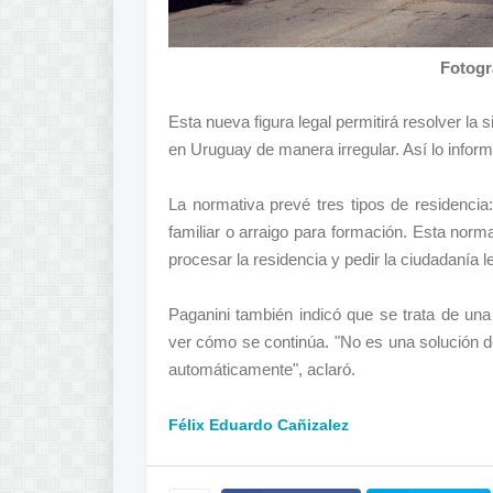
Fotogr
Esta nueva figura legal permitirá resolver la
en Uruguay de manera irregular. Así lo inform
La normativa prevé tres tipos de residencia: 
familiar o arraigo para formación. Esta norm
procesar la residencia y pedir la ciudadanía le
Paganini también indicó que se trata de una
ver cómo se continúa. "No es una solución def
automáticamente", aclaró.
Félix Eduardo Cañizalez