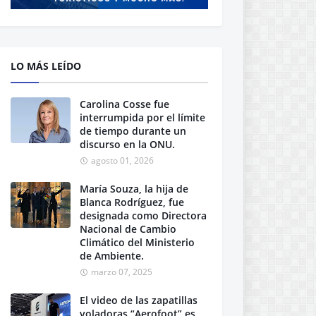
LO MÁS LEÍDO
Carolina Cosse fue
interrumpida por el límite
de tiempo durante un
discurso en la ONU.
agosto 01, 2026
María Souza, la hija de
Blanca Rodríguez, fue
designada como Directora
Nacional de Cambio
Climático del Ministerio
de Ambiente.
marzo 07, 2025
El video de las zapatillas
voladoras “Aerofoot” es