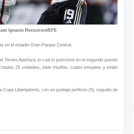
Juan Ignacio Roncoroni/EFE
as en el estadio Gran Parque Central.
el Torneo Apertura, lo cual lo posicionó en el segundo puesto
chadas 25 unidades, siete triunfos, cuatro empates y están
la Copa Libertadores, con un puntaje perfecto (9), seguido de