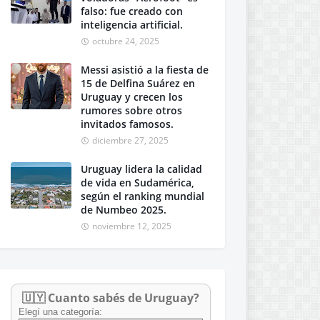
falso: fue creado con
inteligencia artificial.
octubre 24, 2025
Messi asistió a la fiesta de
15 de Delfina Suárez en
Uruguay y crecen los
rumores sobre otros
invitados famosos.
diciembre 27, 2025
Uruguay lidera la calidad
de vida en Sudamérica,
según el ranking mundial
de Numbeo 2025.
noviembre 12, 2025
🇺🇾 Cuanto sabés de Uruguay?
Elegí una categoría: