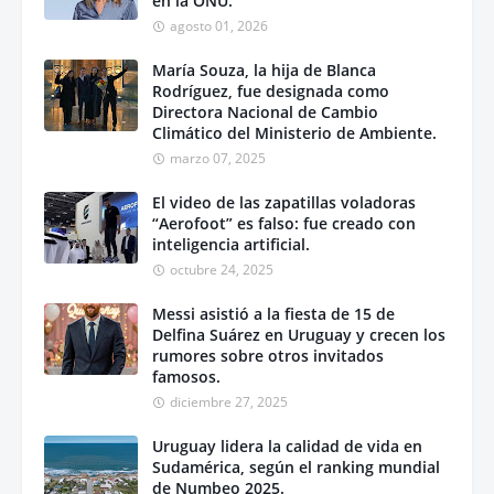
en la ONU.
agosto 01, 2026
María Souza, la hija de Blanca
Rodríguez, fue designada como
Directora Nacional de Cambio
Climático del Ministerio de Ambiente.
marzo 07, 2025
El video de las zapatillas voladoras
“Aerofoot” es falso: fue creado con
inteligencia artificial.
octubre 24, 2025
Messi asistió a la fiesta de 15 de
Delfina Suárez en Uruguay y crecen los
rumores sobre otros invitados
famosos.
diciembre 27, 2025
Uruguay lidera la calidad de vida en
Sudamérica, según el ranking mundial
de Numbeo 2025.