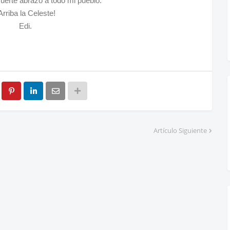
uerte abrazo a todo mi pueblo.
Arriba la Celeste!
Edi.
Artículo Siguiente