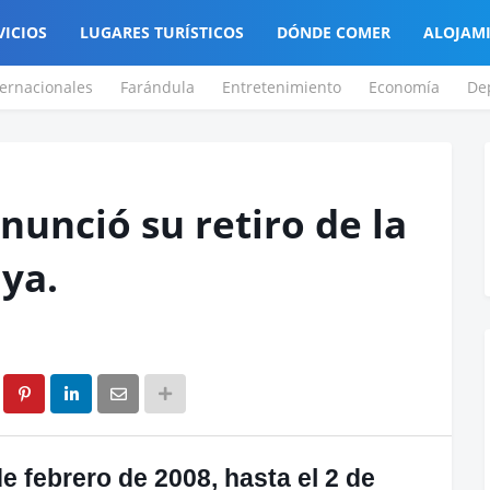
VICIOS
LUGARES TURÍSTICOS
DÓNDE COMER
ALOJAM
ternacionales
Farándula
Entretenimiento
Economía
De
nunció su retiro de la
ya.
e febrero de 2008, hasta el 2 de