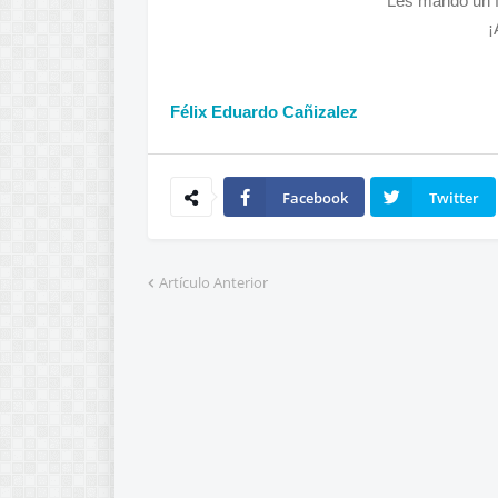
Les mando un f
¡
Félix Eduardo Cañizalez
Facebook
Twitter
Artículo Anterior