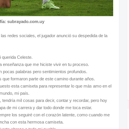
fía: subrayado.com.uy
las redes sociales, el jugador anunció su despedida de la
i querida Celeste.
a enseñanza que me hiciste vivir en tu proceso.
n pocas palabras pero sentimientos profundos.
s que formaron parte de este camino durante años.
uesto esta camiseta para representar lo que más amo en el
mundo, mi país.
endría mil cosas para decir, contar y recordar, pero hoy
pa de mi carrera y dar todo donde me toca estar.
iempre los seguiré con el corazón latente, como cuando me
cancha con esta hermosa camiseta.