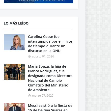
LO MÁS LEÍDO
Carolina Cosse fue
interrumpida por el límite
de tiempo durante un
discurso en la ONU.
agosto 01, 2026
María Souza, la hija de
Blanca Rodríguez, fue
designada como Directora
Nacional de Cambio
Climático del Ministerio
de Ambiente.
marzo 07, 2025
Messi asistió a la fiesta de
15 de Delfina Suárez en