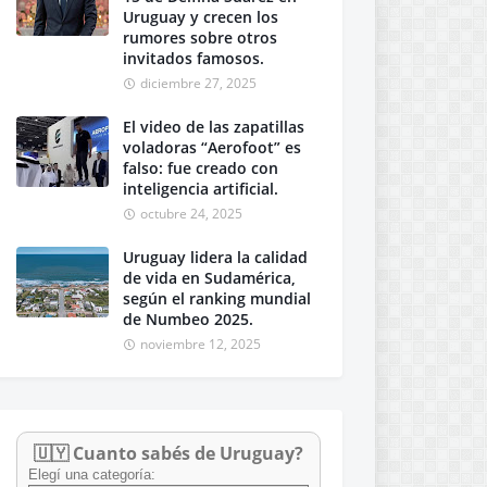
Uruguay y crecen los
rumores sobre otros
invitados famosos.
diciembre 27, 2025
El video de las zapatillas
voladoras “Aerofoot” es
falso: fue creado con
inteligencia artificial.
octubre 24, 2025
Uruguay lidera la calidad
de vida en Sudamérica,
según el ranking mundial
de Numbeo 2025.
noviembre 12, 2025
🇺🇾 Cuanto sabés de Uruguay?
Elegí una categoría: