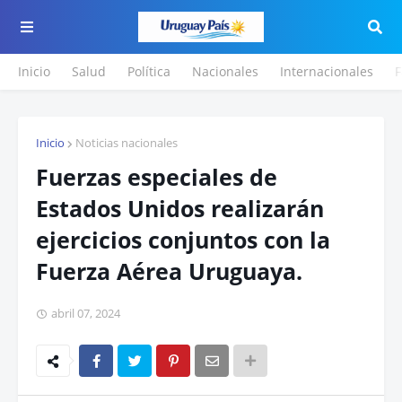
Inicio
Salud
Política
Nacionales
Internacionales
F
Inicio
Noticias nacionales
Fuerzas especiales de
Estados Unidos realizarán
ejercicios conjuntos con la
Fuerza Aérea Uruguaya.
abril 07, 2024