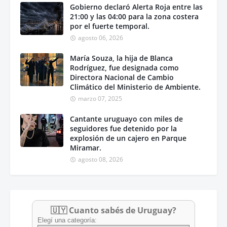
Gobierno declaró Alerta Roja entre las
21:00 y las 04:00 para la zona costera
por el fuerte temporal.
agosto 06, 2026
María Souza, la hija de Blanca
Rodríguez, fue designada como
Directora Nacional de Cambio
Climático del Ministerio de Ambiente.
marzo 07, 2025
Cantante uruguayo con miles de
seguidores fue detenido por la
explosión de un cajero en Parque
Miramar.
agosto 08, 2026
🇺🇾 Cuanto sabés de Uruguay?
Elegí una categoría: