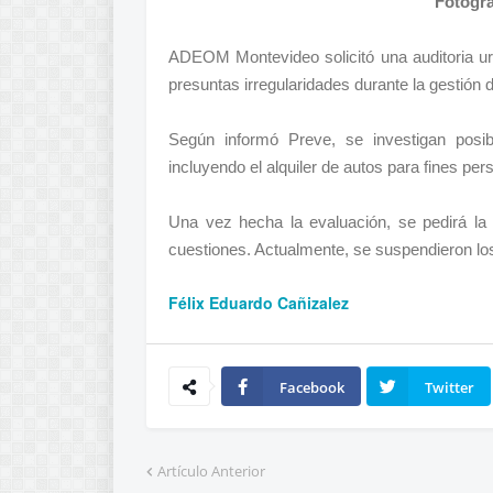
Fotogra
ADEOM Montevideo solicitó una auditoria ur
presuntas irregularidades durante la gestión 
Según informó Preve, se investigan posib
incluyendo el alquiler de autos para fines per
Una vez hecha la evaluación, se pedirá la
cuestiones. Actualmente, se suspendieron los
Félix Eduardo Cañizalez
Facebook
Twitter
Artículo Anterior