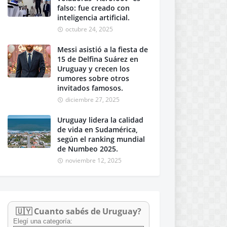
falso: fue creado con
inteligencia artificial.
octubre 24, 2025
Messi asistió a la fiesta de
15 de Delfina Suárez en
Uruguay y crecen los
rumores sobre otros
invitados famosos.
diciembre 27, 2025
Uruguay lidera la calidad
de vida en Sudamérica,
según el ranking mundial
de Numbeo 2025.
noviembre 12, 2025
🇺🇾 Cuanto sabés de Uruguay?
Elegí una categoría: