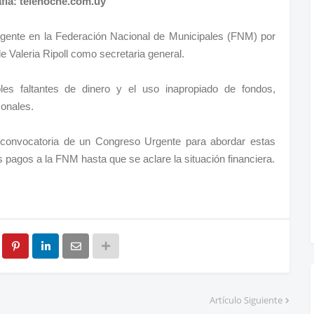
fía: telenoche.com.uy
gente en la Federación Nacional de Municipales (FNM) por
de Valeria Ripoll como secretaria general.
les faltantes de dinero y el uso inapropiado de fondos,
sonales.
 convocatoria de un Congreso Urgente para abordar estas
 pagos a la FNM hasta que se aclare la situación financiera.
Artículo Siguiente