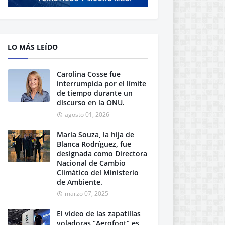
LO MÁS LEÍDO
Carolina Cosse fue
interrumpida por el límite
de tiempo durante un
discurso en la ONU.
agosto 01, 2026
María Souza, la hija de
Blanca Rodríguez, fue
designada como Directora
Nacional de Cambio
Climático del Ministerio
de Ambiente.
marzo 07, 2025
El video de las zapatillas
voladoras “Aerofoot” es