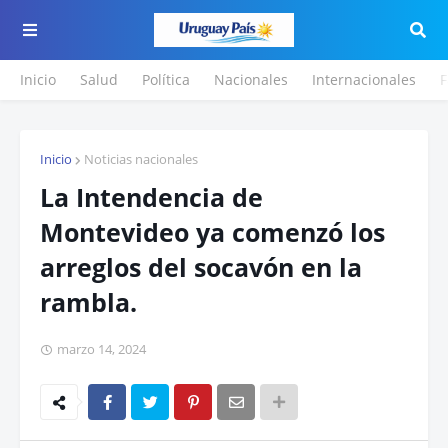
Inicio
Salud
Política
Nacionales
Internacionales
F
Inicio
Noticias nacionales
La Intendencia de
Montevideo ya comenzó los
arreglos del socavón en la
rambla.
marzo 14, 2024