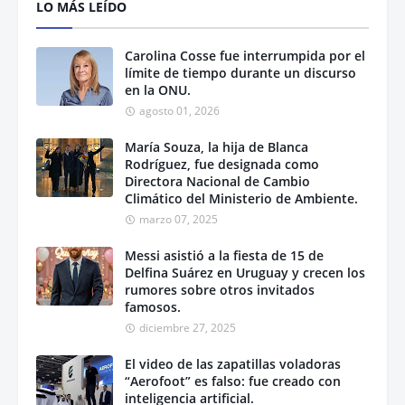
LO MÁS LEÍDO
Carolina Cosse fue interrumpida por el
límite de tiempo durante un discurso
en la ONU.
agosto 01, 2026
María Souza, la hija de Blanca
Rodríguez, fue designada como
Directora Nacional de Cambio
Climático del Ministerio de Ambiente.
marzo 07, 2025
Messi asistió a la fiesta de 15 de
Delfina Suárez en Uruguay y crecen los
rumores sobre otros invitados
famosos.
diciembre 27, 2025
El video de las zapatillas voladoras
“Aerofoot” es falso: fue creado con
inteligencia artificial.