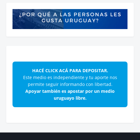
HACÉ CLICK ACÁ PARA DEPOSITAR.
Este medio es independiente y tu aporte nos
permite seguir informando con libertad.
Apoyar también es apostar por un medio
uruguayo libre.