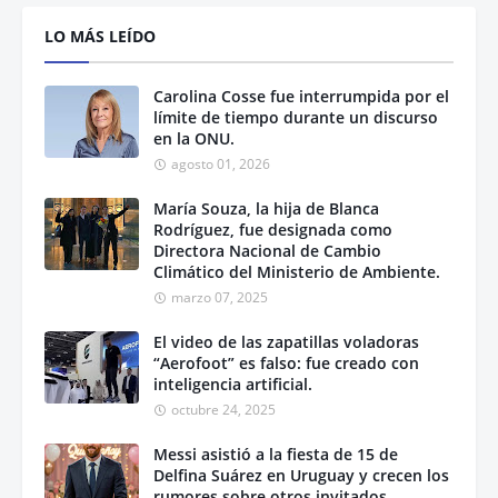
LO MÁS LEÍDO
Carolina Cosse fue interrumpida por el
límite de tiempo durante un discurso
en la ONU.
agosto 01, 2026
María Souza, la hija de Blanca
Rodríguez, fue designada como
Directora Nacional de Cambio
Climático del Ministerio de Ambiente.
marzo 07, 2025
El video de las zapatillas voladoras
“Aerofoot” es falso: fue creado con
inteligencia artificial.
octubre 24, 2025
Messi asistió a la fiesta de 15 de
Delfina Suárez en Uruguay y crecen los
rumores sobre otros invitados