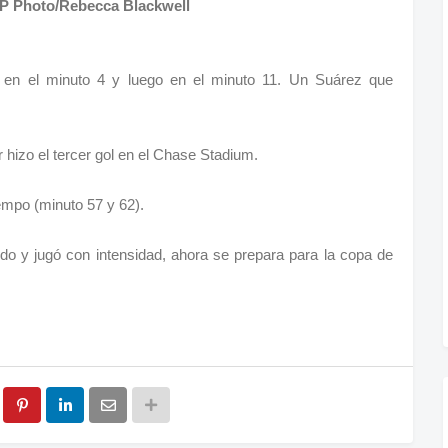
AP Photo/Rebecca Blackwell
 en el minuto 4 y luego en el minuto 11. Un Suárez que
 hizo el tercer gol en el Chase Stadium.
iempo (minuto 57 y 62).
ido y jugó con intensidad, ahora se prepara para la copa de