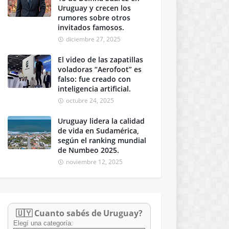
Uruguay y crecen los
rumores sobre otros
invitados famosos.
diciembre 27, 2025
El video de las zapatillas
voladoras “Aerofoot” es
falso: fue creado con
inteligencia artificial.
octubre 24, 2025
Uruguay lidera la calidad
de vida en Sudamérica,
según el ranking mundial
de Numbeo 2025.
noviembre 12, 2025
🇺🇾 Cuanto sabés de Uruguay?
Elegí una categoría: