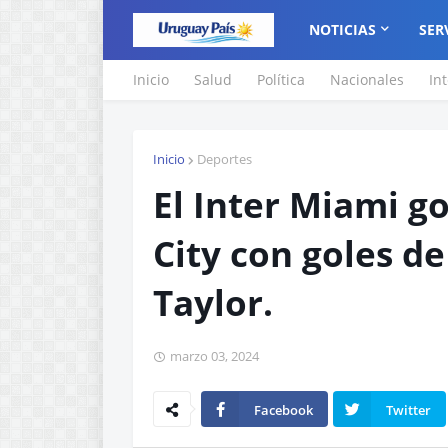
NOTICIAS
SER
Inicio
Salud
Política
Nacionales
In
Inicio
Deportes
El Inter Miami go
City con goles de
Taylor.
marzo 03, 2024
Facebook
Twitter