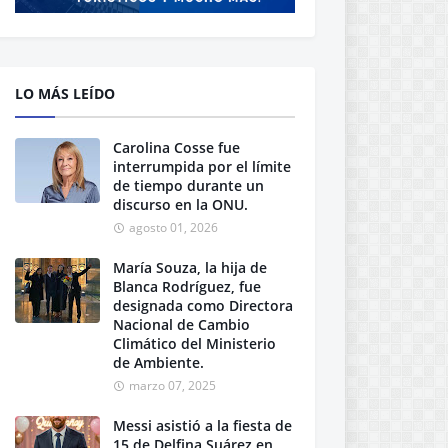
LO MÁS LEÍDO
Carolina Cosse fue
interrumpida por el límite
de tiempo durante un
discurso en la ONU.
agosto 01, 2026
María Souza, la hija de
Blanca Rodríguez, fue
designada como Directora
Nacional de Cambio
Climático del Ministerio
de Ambiente.
marzo 07, 2025
Messi asistió a la fiesta de
15 de Delfina Suárez en