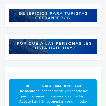
HACÉ CLICK ACÁ PARA DEPOSITAR.
Este medio es independiente y tu aporte nos
permite seguir informando con libertad.
Apoyar también es apostar por un medio