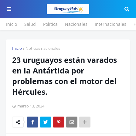
Inicio
Salud
Política
Nacionales
Internacionales
F
Inicio
Noticias nacionales
23 uruguayos están varados
en la Antártida por
problemas con el motor del
Hércules.
marzo 13, 2024