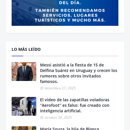
LO MÁS LEÍDO
Messi asistió a la fiesta de 15 de
Delfina Suárez en Uruguay y crecen los
rumores sobre otros invitados
famosos.
diciembre 27, 2025
El video de las zapatillas voladoras
“Aerofoot” es falso: fue creado con
inteligencia artificial.
octubre 24, 2025
María Souza, la hija de Blanca