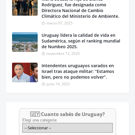
Rodríguez, fue designada como
Directora Nacional de Cambio
Climático del Ministerio de Ambiente.
marzo 07, 2025
Uruguay lidera la calidad de vida en
Sudamérica, según el ranking mundial
de Numbeo 2025.
noviembre 12, 2025
Intendentes uruguayos varados en
Israel tras ataque militar: “Estamos
bien, pero no podemos volver”.
junio 14, 2025
🇺🇾 Cuanto sabés de Uruguay?
Elegí una categoría: