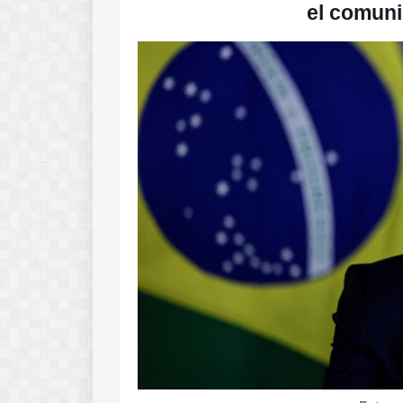
el comun