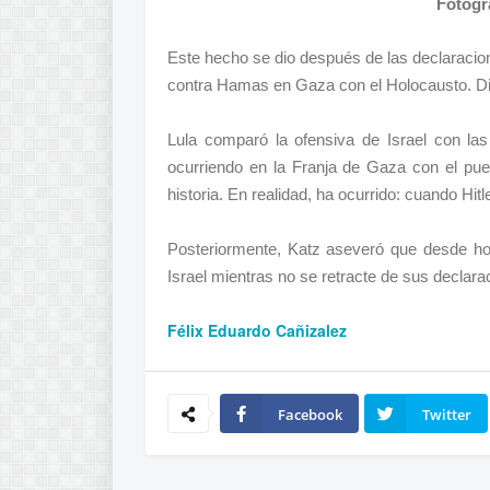
Fotogr
Este hecho se dio después de las declaracion
contra Hamas en Gaza con el Holocausto. Dij
Lula comparó la ofensiva de Israel con las
ocurriendo en la Franja de Gaza con el pue
historia. En realidad, ha ocurrido: cuando Hitl
Posteriormente, Katz aseveró que desde ho
Israel mientras no se retracte de sus declara
Félix Eduardo Cañizalez
Facebook
Twitter