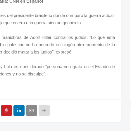
afía: CNN en Español
es del presidente brasileño donde comparó la guerra actual
o que no era una guerra sino un genocidio.
 maniobras de Adolf Hitler contra los judíos. "Lo que está
blo palestino no ha ocurrido en ningún otro momento de la
er decidió matar a los judíos", expresó.
y Lula es considerado "persona non grata en el Estado de
ciones y no se disculpe".