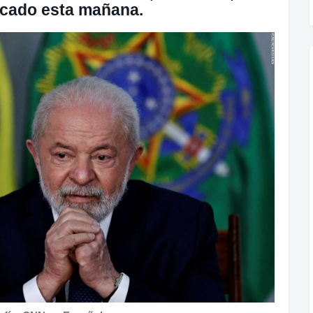
icado esta mañana.