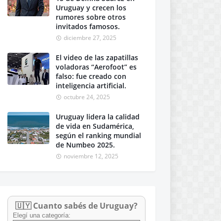
Uruguay y crecen los
rumores sobre otros
invitados famosos.
diciembre 27, 2025
El video de las zapatillas
voladoras “Aerofoot” es
falso: fue creado con
inteligencia artificial.
octubre 24, 2025
Uruguay lidera la calidad
de vida en Sudamérica,
según el ranking mundial
de Numbeo 2025.
noviembre 12, 2025
🇺🇾 Cuanto sabés de Uruguay?
Elegí una categoría: