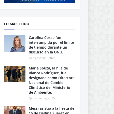
LO MÁS LEÍDO
Carolina Cosse fue
interrumpida por el límite
de tiempo durante un
discurso en la ONU.
agosto 01, 2026
María Souza, la hija de
Blanca Rodríguez, fue
designada como Directora
Nacional de Cambio
Climático del Ministerio
de Ambiente.
marzo 07, 2025
Messi asistió a la fiesta de
15 de Delfina Suárez en