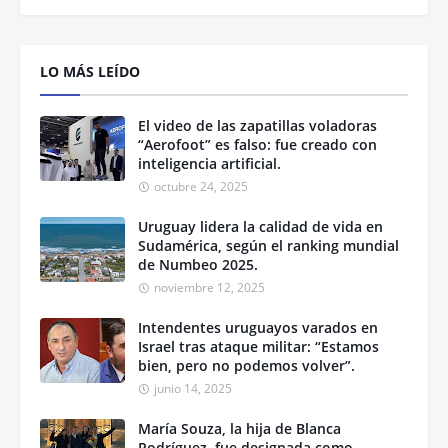
LO MÁS LEÍDO
El video de las zapatillas voladoras
“Aerofoot” es falso: fue creado con
inteligencia artificial.
octubre 24, 2025
Uruguay lidera la calidad de vida en
Sudamérica, según el ranking mundial
de Numbeo 2025.
noviembre 12, 2025
Intendentes uruguayos varados en
Israel tras ataque militar: “Estamos
bien, pero no podemos volver”.
junio 14, 2025
María Souza, la hija de Blanca
Rodríguez, fue designada como