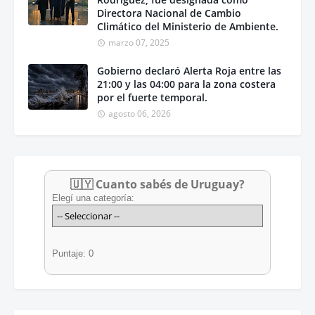
Directora Nacional de Cambio
Climático del Ministerio de Ambiente.
marzo 07, 2025
Gobierno declaró Alerta Roja entre las
21:00 y las 04:00 para la zona costera
por el fuerte temporal.
agosto 06, 2026
🇺🇾 Cuanto sabés de Uruguay?
Elegí una categoría:
Puntaje: 0