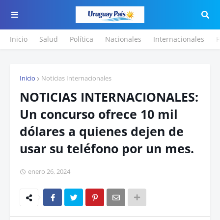
Inicio
Salud
Política
Nacionales
Internacionales
F
Inicio
Noticias Internacionales
NOTICIAS INTERNACIONALES:
Un concurso ofrece 10 mil
dólares a quienes dejen de
usar su teléfono por un mes.
enero 26, 2024