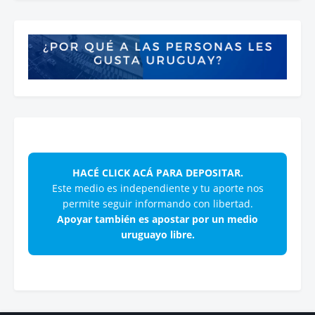
HACÉ CLICK ACÁ PARA DEPOSITAR.
Este medio es independiente y tu aporte nos
permite seguir informando con libertad.
Apoyar también es apostar por un medio
uruguayo libre.