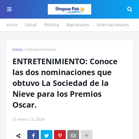
Inicio
Salud
Política
Nacionales
Internacionales
F
Inicio
Entretenimiento
ENTRETENIMIENTO: Conoce
las dos nominaciones que
obtuvo La Sociedad de la
Nieve para los Premios
Oscar.
enero 23, 2024