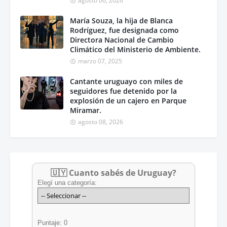
agosto 06, 2026
María Souza, la hija de Blanca
Rodríguez, fue designada como
Directora Nacional de Cambio
Climático del Ministerio de Ambiente.
marzo 07, 2025
Cantante uruguayo con miles de
seguidores fue detenido por la
explosión de un cajero en Parque
Miramar.
agosto 08, 2026
🇺🇾 Cuanto sabés de Uruguay?
Elegí una categoría:
Puntaje: 0