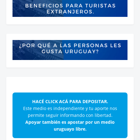
HACÉ CLICK ACÁ PARA DEPOSITAR.
Este medio es independiente y tu aporte nos
permite seguir informando con libertad.
Apoyar también es apostar por un medio
uruguayo libre.