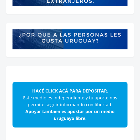
HACÉ CLICK ACÁ PARA DEPOSITAR.
Este medio es independiente y tu aporte nos
permite seguir informando con libertad.
Apoyar también es apostar por un medio
uruguayo libre.