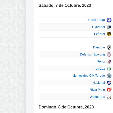
Sábado, 7 de Octubre, 2023
Cerro Largo
Liverpool
Peñarol
Danubio
Defensor Sporting
Fénix
La Luz
Montevideo City Torque
Nacional
River Plate
Wanderers
Domingo, 8 de Octubre, 2023