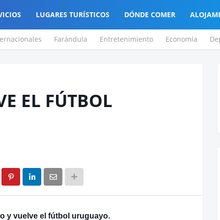
VICIOS
LUGARES TURÍSTICOS
DÓNDE COMER
ALOJAM
ternacionales
Farándula
Entretenimiento
Economía
De
VE EL FÚTBOL
ro y vuelve el fútbol uruguayo.