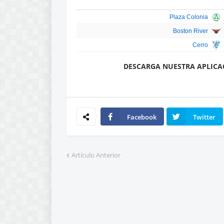
Plaza Colonia
Boston River
Cerro
D
ESCARGA NUESTRA APLICA
Facebook
Twitter
Artículo Anterior