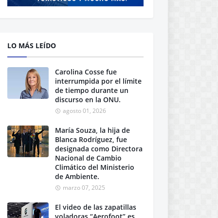
LO MÁS LEÍDO
Carolina Cosse fue
interrumpida por el límite
de tiempo durante un
discurso en la ONU.
agosto 01, 2026
María Souza, la hija de
Blanca Rodríguez, fue
designada como Directora
Nacional de Cambio
Climático del Ministerio
de Ambiente.
marzo 07, 2025
El video de las zapatillas
voladoras “Aerofoot” es