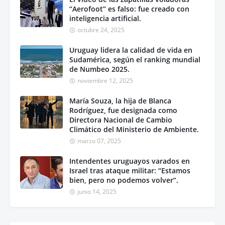
“Aerofoot” es falso: fue creado con
inteligencia artificial.
octubre 24, 2025
Uruguay lidera la calidad de vida en
Sudamérica, según el ranking mundial
de Numbeo 2025.
noviembre 12, 2025
María Souza, la hija de Blanca
Rodríguez, fue designada como
Directora Nacional de Cambio
Climático del Ministerio de Ambiente.
marzo 07, 2025
Intendentes uruguayos varados en
Israel tras ataque militar: “Estamos
bien, pero no podemos volver”.
junio 14, 2025