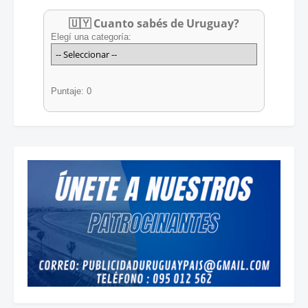
🇺🇾 Cuanto sabés de Uruguay?
Elegí una categoría:
Puntaje: 0