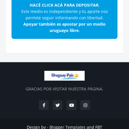
HACÉ CLICK ACÁ PARA DEPOSITAR.
Este medio es independiente y tu aporte nos
permite seguir informando con libertad.
Apoyar también es apostar por un medio
uruguayo libre.
GRACIAS POR VISITAR NUESTRA PÁGINA.
Design by -
Blogger Templates
and
FBT