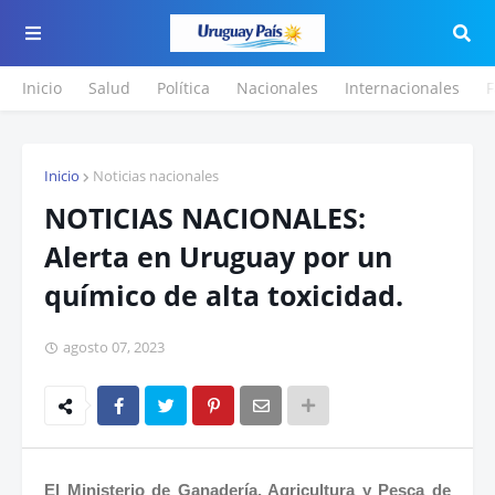
Inicio
Salud
Política
Nacionales
Internacionales
F
Inicio
Noticias nacionales
NOTICIAS NACIONALES:
Alerta en Uruguay por un
químico de alta toxicidad.
agosto 07, 2023
El Ministerio de Ganadería, Agricultura y Pesca de