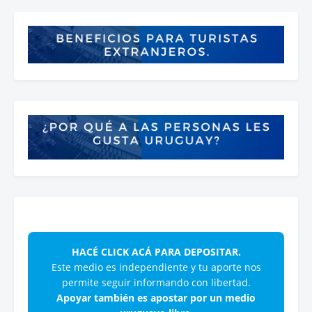
HACÉ CLICK ACÁ PARA DEPOSITAR.
Este medio es independiente y tu aporte nos
permite seguir informando con libertad.
Apoyar también es apostar por un medio