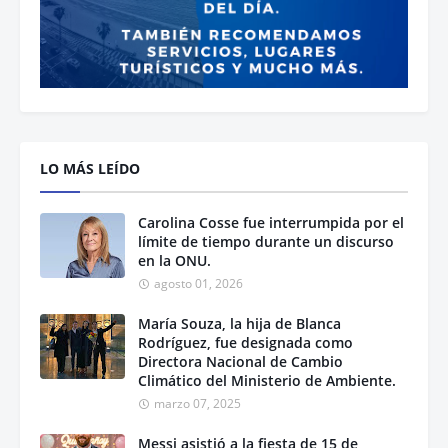
LO MÁS LEÍDO
Carolina Cosse fue interrumpida por el
límite de tiempo durante un discurso
en la ONU.
agosto 01, 2026
María Souza, la hija de Blanca
Rodríguez, fue designada como
Directora Nacional de Cambio
Climático del Ministerio de Ambiente.
marzo 07, 2025
Messi asistió a la fiesta de 15 de