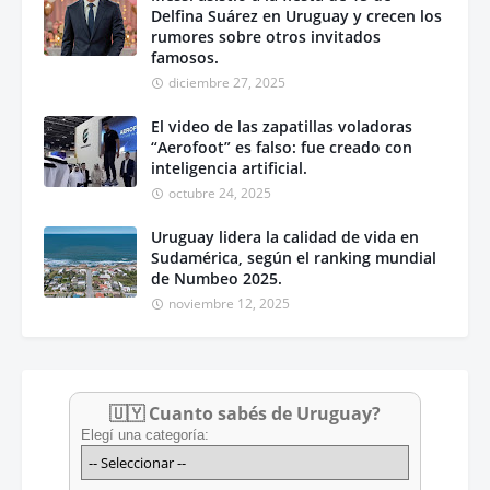
Delfina Suárez en Uruguay y crecen los
rumores sobre otros invitados
famosos.
diciembre 27, 2025
El video de las zapatillas voladoras
“Aerofoot” es falso: fue creado con
inteligencia artificial.
octubre 24, 2025
Uruguay lidera la calidad de vida en
Sudamérica, según el ranking mundial
de Numbeo 2025.
noviembre 12, 2025
🇺🇾 Cuanto sabés de Uruguay?
Elegí una categoría: