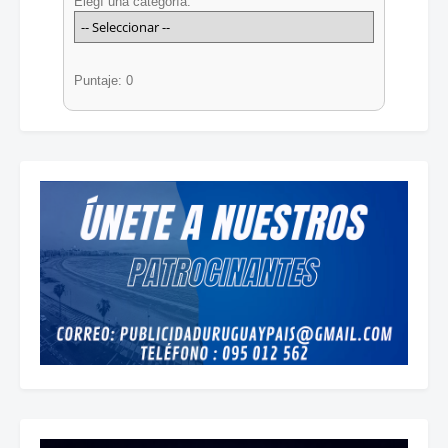
Elegí una categoría:
Puntaje: 0