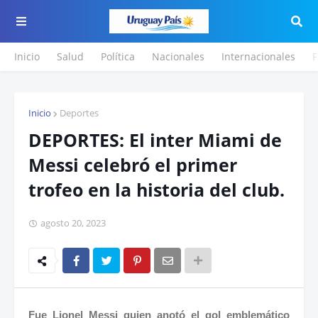
Inicio
Salud
Política
Nacionales
Internacionales
F
Inicio
Deportes
DEPORTES: El inter Miami de
Messi celebró el primer
trofeo en la historia del club.
agosto 20, 2023
Fue Lionel Messi quien anotó el gol emblemático