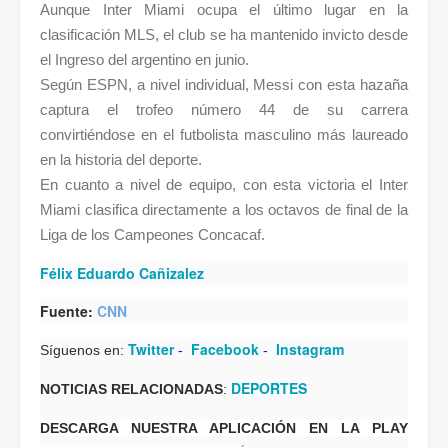
Aunque Inter Miami ocupa el último lugar en la
clasificación MLS, el club se ha mantenido invicto desde
el Ingreso del argentino en junio.
Según ESPN, a nivel individual, Messi con esta hazaña
captura el trofeo número 44 de su carrera
convirtiéndose en el futbolista masculino más laureado
en la historia del deporte.
En cuanto a nivel de equipo, con esta victoria el Inter
Miami clasifica directamente a los octavos de final de la
Liga de los Campeones Concacaf.
Félix Eduardo Cañizalez
Fuente:
CNN
Twitter
Facebook
Instagram
Síguenos en:
-
-
DEPORTES
NOTICIAS RELACIONADAS
:
DESCARGA NUESTRA APLICACIÓN EN LA PLAY