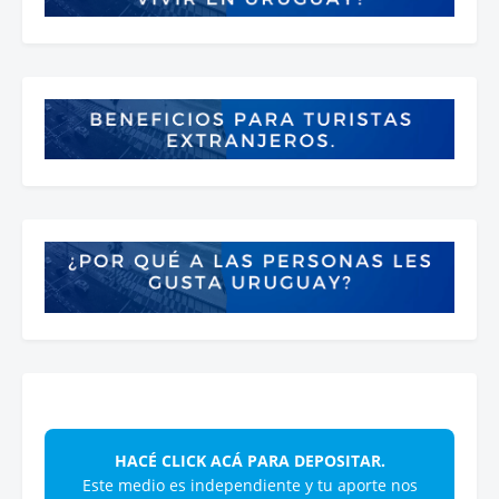
HACÉ CLICK ACÁ PARA DEPOSITAR.
Este medio es independiente y tu aporte nos