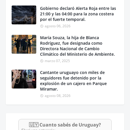
Gobierno declaró Alerta Roja entre las
21:00 y las 04:00 para la zona costera
por el fuerte temporal.
agosto 06, 2026
María Souza, la hija de Blanca
Rodríguez, fue designada como
Directora Nacional de Cambio
Climático del Ministerio de Ambiente.
marzo 07, 2025
Cantante uruguayo con miles de
seguidores fue detenido por la
explosión de un cajero en Parque
Miramar.
agosto 08, 2026
🇺🇾 Cuanto sabés de Uruguay?