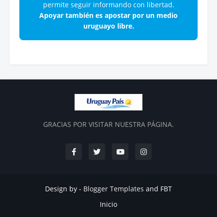
permite seguir informando con libertad.
Apoyar también es apostar por un medio
uruguayo libre.
GRACIAS POR VISITAR NUESTRA PÁGINA.
Design by -
Blogger Templates
and
FBT
Inicio