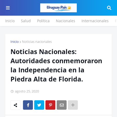
Inicio
Salud
Política
Nacionales
Internacionales
F
Inicio
Noticias nacionales
Noticias Nacionales:
Autoridades conmemoraron
la Independencia en la
Piedra Alta de Florida.
agosto 25, 2020