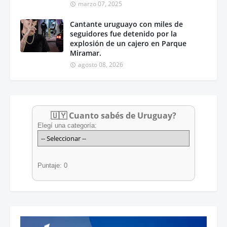
marzo 07, 2025
Cantante uruguayo con miles de
seguidores fue detenido por la
explosión de un cajero en Parque
Miramar.
agosto 08, 2026
🇺🇾 Cuanto sabés de Uruguay?
Elegí una categoría:
Puntaje: 0