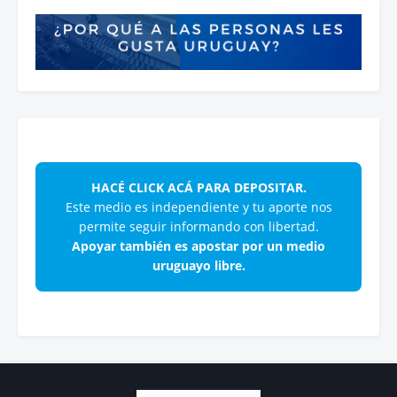
HACÉ CLICK ACÁ PARA DEPOSITAR.
Este medio es independiente y tu aporte nos
permite seguir informando con libertad.
Apoyar también es apostar por un medio
uruguayo libre.