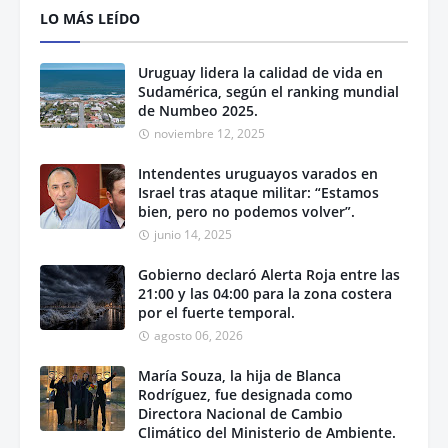
LO MÁS LEÍDO
Uruguay lidera la calidad de vida en
Sudamérica, según el ranking mundial
de Numbeo 2025.
noviembre 12, 2025
Intendentes uruguayos varados en
Israel tras ataque militar: “Estamos
bien, pero no podemos volver”.
junio 14, 2025
Gobierno declaró Alerta Roja entre las
21:00 y las 04:00 para la zona costera
por el fuerte temporal.
agosto 06, 2026
María Souza, la hija de Blanca
Rodríguez, fue designada como
Directora Nacional de Cambio
Climático del Ministerio de Ambiente.