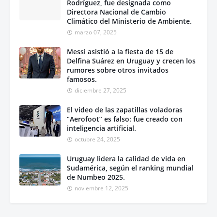
Rodríguez, fue designada como
Directora Nacional de Cambio
Climático del Ministerio de Ambiente.
marzo 07, 2025
Messi asistió a la fiesta de 15 de
Delfina Suárez en Uruguay y crecen los
rumores sobre otros invitados
famosos.
diciembre 27, 2025
El video de las zapatillas voladoras
“Aerofoot” es falso: fue creado con
inteligencia artificial.
octubre 24, 2025
Uruguay lidera la calidad de vida en
Sudamérica, según el ranking mundial
de Numbeo 2025.
noviembre 12, 2025