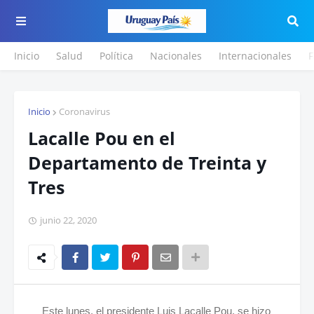
Inicio
Salud
Política
Nacionales
Internacionales
F
Inicio
Coronavirus
Lacalle Pou en el
Departamento de Treinta y
Tres
junio 22, 2020
Este lunes, el presidente Luis Lacalle Pou, se hizo