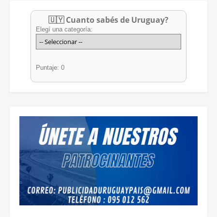
🇺🇾 Cuanto sabés de Uruguay?
Elegí una categoría:
Puntaje: 0