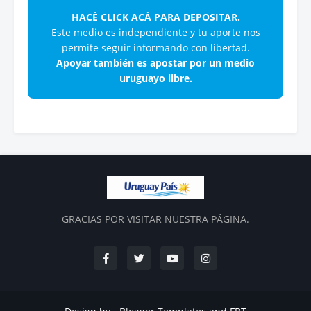
HACÉ CLICK ACÁ PARA DEPOSITAR.
Este medio es independiente y tu aporte nos
permite seguir informando con libertad.
Apoyar también es apostar por un medio
uruguayo libre.
GRACIAS POR VISITAR NUESTRA PÁGINA.